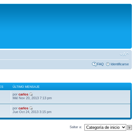
FAQ
Identificarse
ES
ÚLTIMO MENSAJE
por
carlos
Mié Nov 20, 2013 7:13 pm
por
carlos
Jue Oct 24, 2013 3:15 pm
Saltar a: