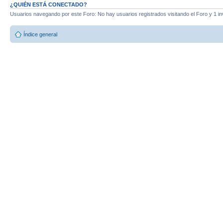
¿QUIÉN ESTÁ CONECTADO?
Usuarios navegando por este Foro: No hay usuarios registrados visitando el Foro y 1 in
Índice general