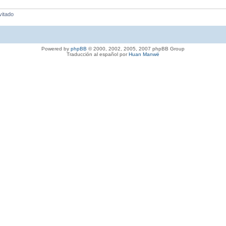
vitado
Powered by
phpBB
© 2000, 2002, 2005, 2007 phpBB Group
Traducción al español por
Huan Manwë