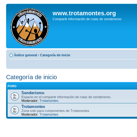
www.trotamontes.org
Compartir información de rutas de senderismo
Índice general
‹
Categoría de inicio
Categoría de inicio
FORO
Senderismo
Espacio en el compartir información de rutas de senderismo.
Moderador:
Trotamontes
Trotamontes
Zona solo para componentes de Trotamontes.
Moderador:
Trotamontes