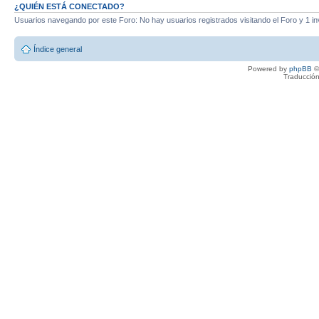
¿QUIÉN ESTÁ CONECTADO?
Usuarios navegando por este Foro: No hay usuarios registrados visitando el Foro y 1 in
Índice general
Powered by
phpBB
©
Traducción