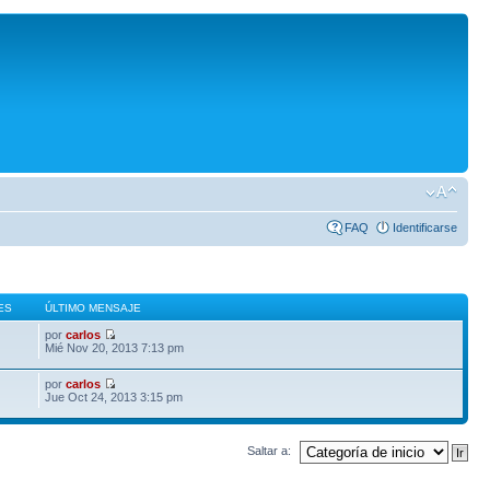
FAQ
Identificarse
ES
ÚLTIMO MENSAJE
por
carlos
Mié Nov 20, 2013 7:13 pm
por
carlos
Jue Oct 24, 2013 3:15 pm
Saltar a: