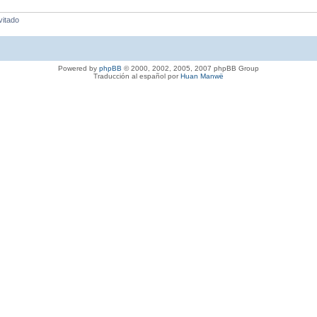
vitado
Powered by
phpBB
© 2000, 2002, 2005, 2007 phpBB Group
Traducción al español por
Huan Manwë