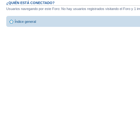
¿QUIÉN ESTÁ CONECTADO?
Usuarios navegando por este Foro: No hay usuarios registrados visitando el Foro y 1 in
Índice general