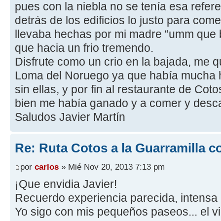
pues con la niebla no se tenía esa refer
detrás de los edificios lo justo para c
llevaba hechas por mi madre “umm que b
que hacia un frio tremendo.
Disfrute como un crio en la bajada, me qu
Loma del Noruego ya que había mucha h
sin ellas, y por fin al restaurante de Co
bien me había ganado y a comer y desc
Saludos Javier Martín
Re: Ruta Cotos a la Guarramilla c
por
carlos
» Mié Nov 20, 2013 7:13 pm
¡Que envidia Javier!
Recuerdo experiencia parecida, intensa n
Yo sigo con mis pequeños paseos... el v