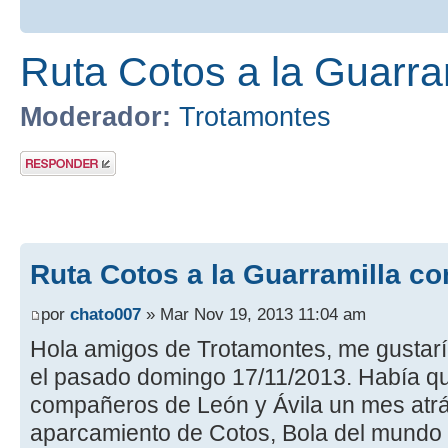
Ruta Cotos a la Guarra
Moderador:
Trotamontes
Publicar una
respuesta
Ruta Cotos a la Guarramilla co
por
chato007
» Mar Nov 19, 2013 11:04 am
Hola amigos de Trotamontes, me gustaría
el pasado domingo 17/11/2013. Había 
compañeros de León y Ávila un mes atrás
aparcamiento de Cotos, Bola del mundo y