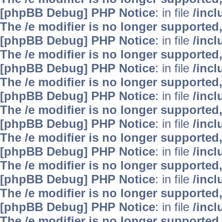
[phpBB Debug] PHP Notice
: in file
/inc
The /e modifier is no longer supported
[phpBB Debug] PHP Notice
: in file
/inc
The /e modifier is no longer supported
[phpBB Debug] PHP Notice
: in file
/inc
The /e modifier is no longer supported
[phpBB Debug] PHP Notice
: in file
/inc
The /e modifier is no longer supported
[phpBB Debug] PHP Notice
: in file
/inc
The /e modifier is no longer supported
[phpBB Debug] PHP Notice
: in file
/inc
The /e modifier is no longer supported
[phpBB Debug] PHP Notice
: in file
/inc
The /e modifier is no longer supported
[phpBB Debug] PHP Notice
: in file
/inc
The /e modifier is no longer supported