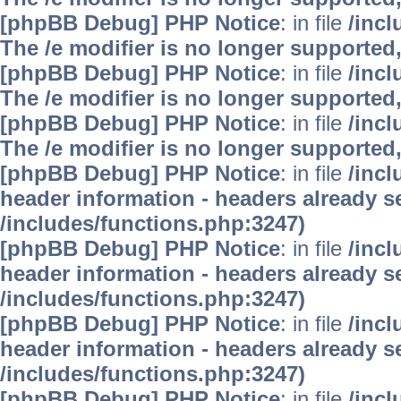
[phpBB Debug] PHP Notice
: in file
/inc
The /e modifier is no longer supported
[phpBB Debug] PHP Notice
: in file
/inc
The /e modifier is no longer supported
[phpBB Debug] PHP Notice
: in file
/inc
The /e modifier is no longer supported
[phpBB Debug] PHP Notice
: in file
/inc
header information - headers already se
/includes/functions.php:3247)
[phpBB Debug] PHP Notice
: in file
/inc
header information - headers already se
/includes/functions.php:3247)
[phpBB Debug] PHP Notice
: in file
/inc
header information - headers already se
/includes/functions.php:3247)
[phpBB Debug] PHP Notice
: in file
/inc