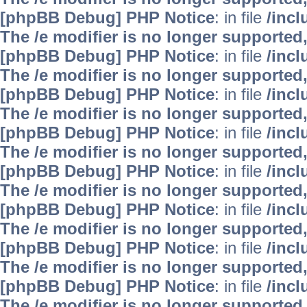
[phpBB Debug] PHP Notice
: in file
/inc
The /e modifier is no longer supported
[phpBB Debug] PHP Notice
: in file
/inc
The /e modifier is no longer supported
[phpBB Debug] PHP Notice
: in file
/inc
The /e modifier is no longer supported
[phpBB Debug] PHP Notice
: in file
/inc
The /e modifier is no longer supported
[phpBB Debug] PHP Notice
: in file
/inc
The /e modifier is no longer supported
[phpBB Debug] PHP Notice
: in file
/inc
The /e modifier is no longer supported
[phpBB Debug] PHP Notice
: in file
/inc
The /e modifier is no longer supported
[phpBB Debug] PHP Notice
: in file
/inc
The /e modifier is no longer supported