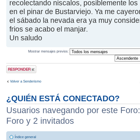
recolectando niscalos, posiblemente los
en el pinar de Bustarviejo. Ya me cayer
el sábado la nevada era ya muy consider
frios se acabo el manjar.
Un saludo
Mostrar mensajes previos:
Publicar una
respuesta
Volver a Senderismo
¿QUIÉN ESTÁ CONECTADO?
Usuarios navegando por este Foro: 
Foro y 2 invitados
Índice general