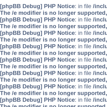
[phpBB Debug] PHP Notice
: in file
/inc
The /e modifier is no longer supported
[phpBB Debug] PHP Notice
: in file
/inc
The /e modifier is no longer supported
[phpBB Debug] PHP Notice
: in file
/inc
The /e modifier is no longer supported
[phpBB Debug] PHP Notice
: in file
/inc
The /e modifier is no longer supported
[phpBB Debug] PHP Notice
: in file
/inc
The /e modifier is no longer supported
[phpBB Debug] PHP Notice
: in file
/inc
The /e modifier is no longer supported
[phpBB Debug] PHP Notice
: in file
/inc
The /e modifier is no longer supported
[phpBB Debug] PHP Notice
: in file
/inc
The /e modifier is no longer supported