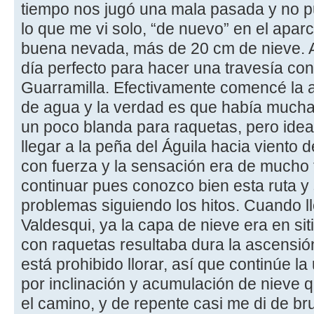
tiempo nos jugó una mala pasada y no pud
lo que me vi solo, “de nuevo” en el apa
buena nevada, más de 20 cm de nieve. A
día perfecto para hacer una travesía con
Guarramilla. Efectivamente comencé la a
de agua y la verdad es que había mucha 
un poco blanda para raquetas, pero ideal 
llegar a la peña del Águila hacia viento 
con fuerza y la sensación era de mucho f
continuar pues conozco bien esta ruta y
problemas siguiendo los hitos. Cuando l
Valdesqui, ya la capa de nieve era en s
con raquetas resultaba dura la ascensió
está prohibido llorar, así que continúe l
por inclinación y acumulación de nieve 
el camino, y de repente casi me di de br