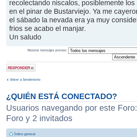
recolectando niscalos, posiblemente los
en el pinar de Bustarviejo. Ya me cayer
el sábado la nevada era ya muy consider
frios se acabo el manjar.
Un saludo
Mostrar mensajes previos:
Publicar una
respuesta
Volver a Senderismo
¿QUIÉN ESTÁ CONECTADO?
Usuarios navegando por este Foro: 
Foro y 2 invitados
Índice general