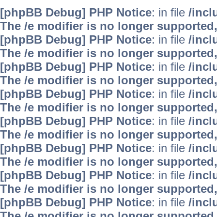
[phpBB Debug] PHP Notice
: in file
/inc
The /e modifier is no longer supported
[phpBB Debug] PHP Notice
: in file
/inc
The /e modifier is no longer supported
[phpBB Debug] PHP Notice
: in file
/inc
The /e modifier is no longer supported
[phpBB Debug] PHP Notice
: in file
/inc
The /e modifier is no longer supported
[phpBB Debug] PHP Notice
: in file
/inc
The /e modifier is no longer supported
[phpBB Debug] PHP Notice
: in file
/inc
The /e modifier is no longer supported
[phpBB Debug] PHP Notice
: in file
/inc
The /e modifier is no longer supported
[phpBB Debug] PHP Notice
: in file
/inc
The /e modifier is no longer supported