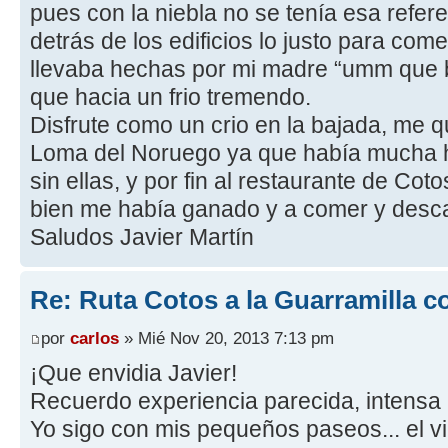
pues con la niebla no se tenía esa refer
detrás de los edificios lo justo para c
llevaba hechas por mi madre “umm que b
que hacia un frio tremendo.
Disfrute como un crio en la bajada, me qu
Loma del Noruego ya que había mucha h
sin ellas, y por fin al restaurante de Co
bien me había ganado y a comer y desc
Saludos Javier Martín
Re: Ruta Cotos a la Guarramilla c
por
carlos
» Mié Nov 20, 2013 7:13 pm
¡Que envidia Javier!
Recuerdo experiencia parecida, intensa n
Yo sigo con mis pequeños paseos... el v