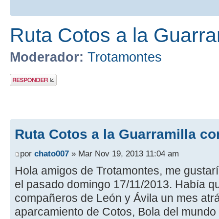
Ruta Cotos a la Guarra
Moderador:
Trotamontes
Publicar una
respuesta
Ruta Cotos a la Guarramilla co
por
chato007
» Mar Nov 19, 2013 11:04 am
Hola amigos de Trotamontes, me gustaría
el pasado domingo 17/11/2013. Había 
compañeros de León y Ávila un mes atrás
aparcamiento de Cotos, Bola del mundo y