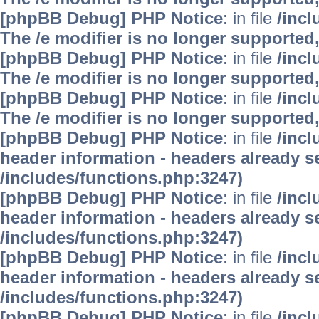
[phpBB Debug] PHP Notice
: in file
/inc
The /e modifier is no longer supported
[phpBB Debug] PHP Notice
: in file
/inc
The /e modifier is no longer supported
[phpBB Debug] PHP Notice
: in file
/inc
The /e modifier is no longer supported
[phpBB Debug] PHP Notice
: in file
/inc
header information - headers already se
/includes/functions.php:3247)
[phpBB Debug] PHP Notice
: in file
/inc
header information - headers already se
/includes/functions.php:3247)
[phpBB Debug] PHP Notice
: in file
/inc
header information - headers already se
/includes/functions.php:3247)
[phpBB Debug] PHP Notice
: in file
/inc