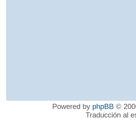
Powered by
phpBB
© 2000
Traducción al 