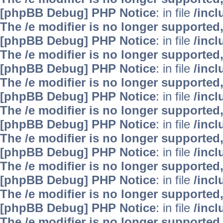
[phpBB Debug] PHP Notice
: in file
/inc
The /e modifier is no longer supported
[phpBB Debug] PHP Notice
: in file
/inc
The /e modifier is no longer supported
[phpBB Debug] PHP Notice
: in file
/inc
The /e modifier is no longer supported
[phpBB Debug] PHP Notice
: in file
/inc
The /e modifier is no longer supported
[phpBB Debug] PHP Notice
: in file
/inc
The /e modifier is no longer supported
[phpBB Debug] PHP Notice
: in file
/inc
The /e modifier is no longer supported
[phpBB Debug] PHP Notice
: in file
/inc
The /e modifier is no longer supported
[phpBB Debug] PHP Notice
: in file
/inc
The /e modifier is no longer supported