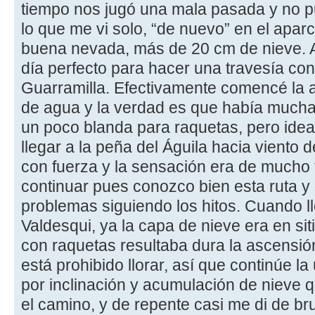
tiempo nos jugó una mala pasada y no pud
lo que me vi solo, “de nuevo” en el apa
buena nevada, más de 20 cm de nieve. A
día perfecto para hacer una travesía con
Guarramilla. Efectivamente comencé la a
de agua y la verdad es que había mucha 
un poco blanda para raquetas, pero ideal 
llegar a la peña del Águila hacia viento 
con fuerza y la sensación era de mucho f
continuar pues conozco bien esta ruta y
problemas siguiendo los hitos. Cuando l
Valdesqui, ya la capa de nieve era en s
con raquetas resultaba dura la ascensió
está prohibido llorar, así que continúe l
por inclinación y acumulación de nieve 
el camino, y de repente casi me di de br