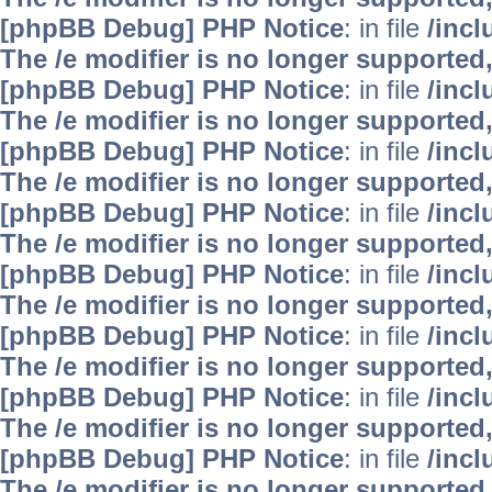
[phpBB Debug] PHP Notice
: in file
/inc
The /e modifier is no longer supported
[phpBB Debug] PHP Notice
: in file
/inc
The /e modifier is no longer supported
[phpBB Debug] PHP Notice
: in file
/inc
The /e modifier is no longer supported
[phpBB Debug] PHP Notice
: in file
/inc
The /e modifier is no longer supported
[phpBB Debug] PHP Notice
: in file
/inc
The /e modifier is no longer supported
[phpBB Debug] PHP Notice
: in file
/inc
The /e modifier is no longer supported
[phpBB Debug] PHP Notice
: in file
/inc
The /e modifier is no longer supported
[phpBB Debug] PHP Notice
: in file
/inc
The /e modifier is no longer supported