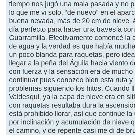
tiempo nos jugó una mala pasada y no pud
lo que me vi solo, “de nuevo” en el apa
buena nevada, más de 20 cm de nieve. A
día perfecto para hacer una travesía con
Guarramilla. Efectivamente comencé la a
de agua y la verdad es que había mucha 
un poco blanda para raquetas, pero ideal 
llegar a la peña del Águila hacia viento 
con fuerza y la sensación era de mucho f
continuar pues conozco bien esta ruta y
problemas siguiendo los hitos. Cuando l
Valdesqui, ya la capa de nieve era en s
con raquetas resultaba dura la ascensió
está prohibido llorar, así que continúe l
por inclinación y acumulación de nieve 
el camino, y de repente casi me di de br