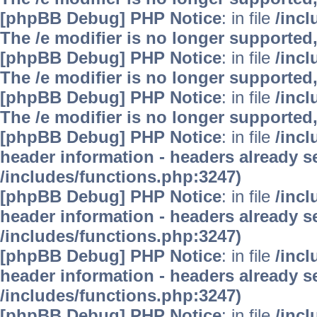
[phpBB Debug] PHP Notice
: in file
/inc
The /e modifier is no longer supported
[phpBB Debug] PHP Notice
: in file
/inc
The /e modifier is no longer supported
[phpBB Debug] PHP Notice
: in file
/inc
The /e modifier is no longer supported
[phpBB Debug] PHP Notice
: in file
/inc
header information - headers already se
/includes/functions.php:3247)
[phpBB Debug] PHP Notice
: in file
/inc
header information - headers already se
/includes/functions.php:3247)
[phpBB Debug] PHP Notice
: in file
/inc
header information - headers already se
/includes/functions.php:3247)
[phpBB Debug] PHP Notice
: in file
/inc