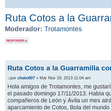
Ruta Cotos a la Guarra
Moderador:
Trotamontes
Publicar una
respuesta
Ruta Cotos a la Guarramilla co
por
chato007
» Mar Nov 19, 2013 11:04 am
Hola amigos de Trotamontes, me gustaría
el pasado domingo 17/11/2013. Había 
compañeros de León y Ávila un mes atrás
aparcamiento de Cotos, Bola del mundo y