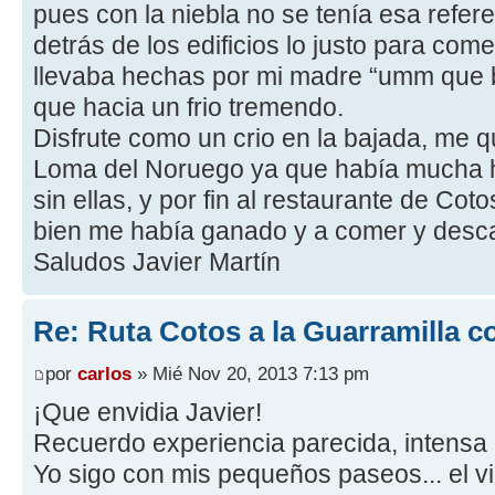
pues con la niebla no se tenía esa refer
detrás de los edificios lo justo para c
llevaba hechas por mi madre “umm que b
que hacia un frio tremendo.
Disfrute como un crio en la bajada, me qu
Loma del Noruego ya que había mucha h
sin ellas, y por fin al restaurante de Co
bien me había ganado y a comer y desc
Saludos Javier Martín
Re: Ruta Cotos a la Guarramilla c
por
carlos
» Mié Nov 20, 2013 7:13 pm
¡Que envidia Javier!
Recuerdo experiencia parecida, intensa n
Yo sigo con mis pequeños paseos... el v