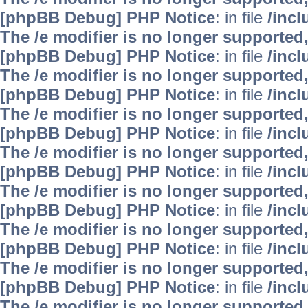
[phpBB Debug] PHP Notice
: in file
/inc
The /e modifier is no longer supported
[phpBB Debug] PHP Notice
: in file
/inc
The /e modifier is no longer supported
[phpBB Debug] PHP Notice
: in file
/inc
The /e modifier is no longer supported
[phpBB Debug] PHP Notice
: in file
/inc
The /e modifier is no longer supported
[phpBB Debug] PHP Notice
: in file
/inc
The /e modifier is no longer supported
[phpBB Debug] PHP Notice
: in file
/inc
The /e modifier is no longer supported
[phpBB Debug] PHP Notice
: in file
/inc
The /e modifier is no longer supported
[phpBB Debug] PHP Notice
: in file
/inc
The /e modifier is no longer supported