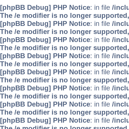
[phpBB Debug] PHP Notice
: in file
/inc
The /e modifier is no longer supported
[phpBB Debug] PHP Notice
: in file
/inc
The /e modifier is no longer supported
[phpBB Debug] PHP Notice
: in file
/inc
The /e modifier is no longer supported
[phpBB Debug] PHP Notice
: in file
/inc
The /e modifier is no longer supported
[phpBB Debug] PHP Notice
: in file
/inc
The /e modifier is no longer supported
[phpBB Debug] PHP Notice
: in file
/inc
The /e modifier is no longer supported
[phpBB Debug] PHP Notice
: in file
/inc
The /e modifier is no longer supported
[phpBB Debug] PHP Notice
: in file
/inc
The /e modifier is no longer supported