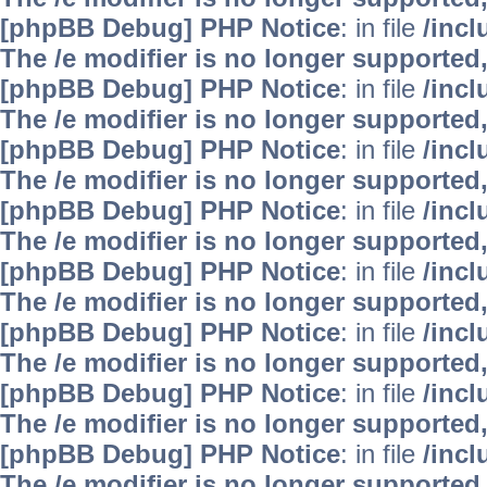
[phpBB Debug] PHP Notice
: in file
/inc
The /e modifier is no longer supported
[phpBB Debug] PHP Notice
: in file
/inc
The /e modifier is no longer supported
[phpBB Debug] PHP Notice
: in file
/inc
The /e modifier is no longer supported
[phpBB Debug] PHP Notice
: in file
/inc
The /e modifier is no longer supported
[phpBB Debug] PHP Notice
: in file
/inc
The /e modifier is no longer supported
[phpBB Debug] PHP Notice
: in file
/inc
The /e modifier is no longer supported
[phpBB Debug] PHP Notice
: in file
/inc
The /e modifier is no longer supported
[phpBB Debug] PHP Notice
: in file
/inc
The /e modifier is no longer supported