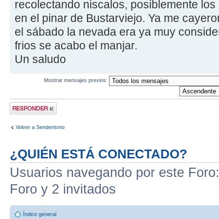
recolectando niscalos, posiblemente los
en el pinar de Bustarviejo. Ya me cayer
el sábado la nevada era ya muy consider
frios se acabo el manjar.
Un saludo
Mostrar mensajes previos:
Publicar una
respuesta
Volver a Senderismo
¿QUIÉN ESTÁ CONECTADO?
Usuarios navegando por este Foro: 
Foro y 2 invitados
Índice general