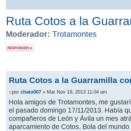
Ruta Cotos a la Guarra
Moderador:
Trotamontes
Publicar una
respuesta
Ruta Cotos a la Guarramilla co
por
chato007
» Mar Nov 19, 2013 11:04 am
Hola amigos de Trotamontes, me gustaría
el pasado domingo 17/11/2013. Había 
compañeros de León y Ávila un mes atrás
aparcamiento de Cotos, Bola del mundo y