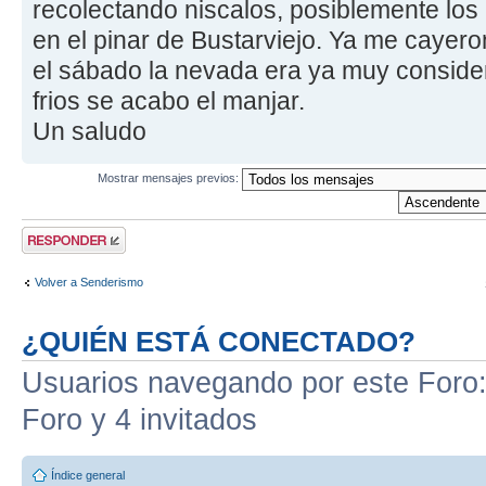
recolectando niscalos, posiblemente los
en el pinar de Bustarviejo. Ya me cayer
el sábado la nevada era ya muy consider
frios se acabo el manjar.
Un saludo
Mostrar mensajes previos:
Publicar una
respuesta
Volver a Senderismo
¿QUIÉN ESTÁ CONECTADO?
Usuarios navegando por este Foro: 
Foro y 4 invitados
Índice general