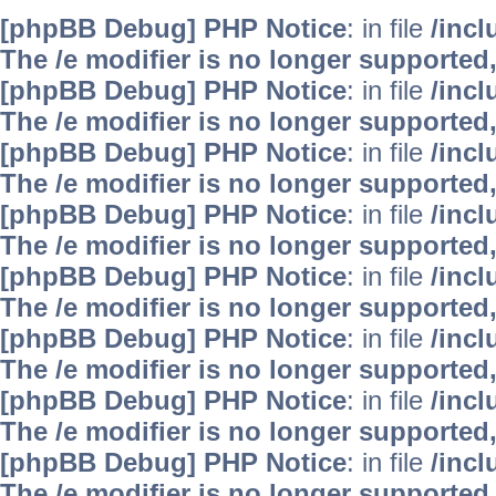
[phpBB Debug] PHP Notice
: in file
/inc
The /e modifier is no longer supported
[phpBB Debug] PHP Notice
: in file
/inc
The /e modifier is no longer supported
[phpBB Debug] PHP Notice
: in file
/inc
The /e modifier is no longer supported
[phpBB Debug] PHP Notice
: in file
/inc
The /e modifier is no longer supported
[phpBB Debug] PHP Notice
: in file
/inc
The /e modifier is no longer supported
[phpBB Debug] PHP Notice
: in file
/inc
The /e modifier is no longer supported
[phpBB Debug] PHP Notice
: in file
/inc
The /e modifier is no longer supported
[phpBB Debug] PHP Notice
: in file
/inc
The /e modifier is no longer supported