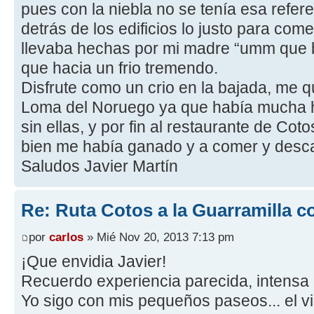
pues con la niebla no se tenía esa refer
detrás de los edificios lo justo para c
llevaba hechas por mi madre “umm que b
que hacia un frio tremendo.
Disfrute como un crio en la bajada, me qu
Loma del Noruego ya que había mucha h
sin ellas, y por fin al restaurante de Co
bien me había ganado y a comer y desc
Saludos Javier Martín
Re: Ruta Cotos a la Guarramilla c
por
carlos
» Mié Nov 20, 2013 7:13 pm
¡Que envidia Javier!
Recuerdo experiencia parecida, intensa n
Yo sigo con mis pequeños paseos... el v