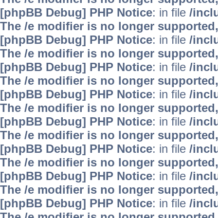
[phpBB Debug] PHP Notice
: in file
/inc
The /e modifier is no longer supported
[phpBB Debug] PHP Notice
: in file
/inc
The /e modifier is no longer supported
[phpBB Debug] PHP Notice
: in file
/inc
The /e modifier is no longer supported
[phpBB Debug] PHP Notice
: in file
/inc
The /e modifier is no longer supported
[phpBB Debug] PHP Notice
: in file
/inc
The /e modifier is no longer supported
[phpBB Debug] PHP Notice
: in file
/inc
The /e modifier is no longer supported
[phpBB Debug] PHP Notice
: in file
/inc
The /e modifier is no longer supported
[phpBB Debug] PHP Notice
: in file
/inc
The /e modifier is no longer supported