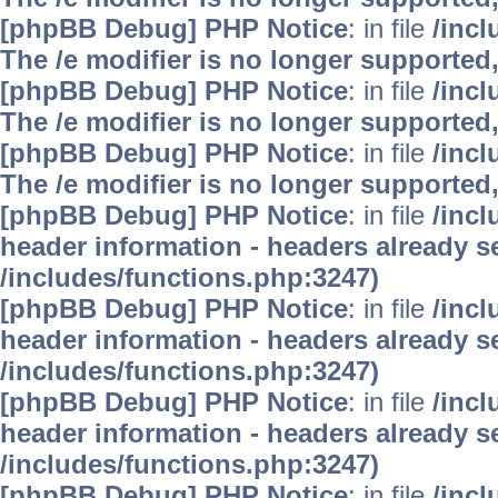
[phpBB Debug] PHP Notice
: in file
/inc
The /e modifier is no longer supported
[phpBB Debug] PHP Notice
: in file
/inc
The /e modifier is no longer supported
[phpBB Debug] PHP Notice
: in file
/inc
The /e modifier is no longer supported
[phpBB Debug] PHP Notice
: in file
/inc
header information - headers already se
/includes/functions.php:3247)
[phpBB Debug] PHP Notice
: in file
/inc
header information - headers already se
/includes/functions.php:3247)
[phpBB Debug] PHP Notice
: in file
/inc
header information - headers already se
/includes/functions.php:3247)
[phpBB Debug] PHP Notice
: in file
/inc