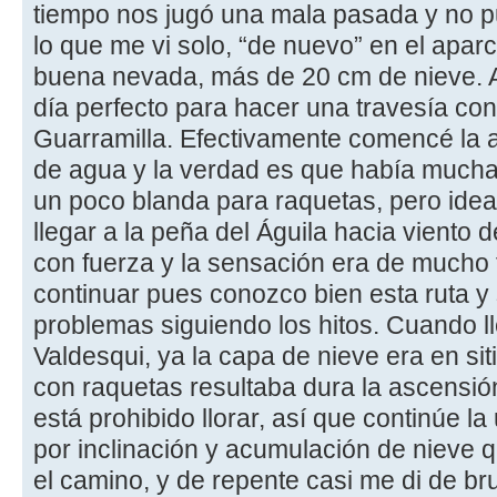
tiempo nos jugó una mala pasada y no pud
lo que me vi solo, “de nuevo” en el apa
buena nevada, más de 20 cm de nieve. A
día perfecto para hacer una travesía con
Guarramilla. Efectivamente comencé la a
de agua y la verdad es que había mucha 
un poco blanda para raquetas, pero ideal 
llegar a la peña del Águila hacia viento 
con fuerza y la sensación era de mucho f
continuar pues conozco bien esta ruta y
problemas siguiendo los hitos. Cuando l
Valdesqui, ya la capa de nieve era en s
con raquetas resultaba dura la ascensió
está prohibido llorar, así que continúe l
por inclinación y acumulación de nieve 
el camino, y de repente casi me di de br