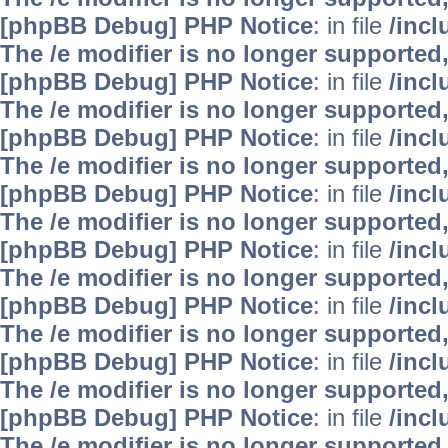
[phpBB Debug] PHP Notice
: in file
/inc
The /e modifier is no longer supported
[phpBB Debug] PHP Notice
: in file
/inc
The /e modifier is no longer supported
[phpBB Debug] PHP Notice
: in file
/inc
The /e modifier is no longer supported
[phpBB Debug] PHP Notice
: in file
/inc
The /e modifier is no longer supported
[phpBB Debug] PHP Notice
: in file
/inc
The /e modifier is no longer supported
[phpBB Debug] PHP Notice
: in file
/inc
The /e modifier is no longer supported
[phpBB Debug] PHP Notice
: in file
/inc
The /e modifier is no longer supported
[phpBB Debug] PHP Notice
: in file
/inc
The /e modifier is no longer supported