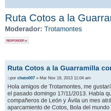
Ruta Cotos a la Guarra
Moderador:
Trotamontes
Publicar una
respuesta
Ruta Cotos a la Guarramilla co
por
chato007
» Mar Nov 19, 2013 11:04 am
Hola amigos de Trotamontes, me gustaría
el pasado domingo 17/11/2013. Había 
compañeros de León y Ávila un mes atrás
aparcamiento de Cotos, Bola del mundo y