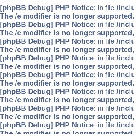
[phpBB Debug] PHP Notice
: in file
/inc
The /e modifier is no longer supported
[phpBB Debug] PHP Notice
: in file
/inc
The /e modifier is no longer supported
[phpBB Debug] PHP Notice
: in file
/inc
The /e modifier is no longer supported
[phpBB Debug] PHP Notice
: in file
/inc
The /e modifier is no longer supported
[phpBB Debug] PHP Notice
: in file
/inc
The /e modifier is no longer supported
[phpBB Debug] PHP Notice
: in file
/inc
The /e modifier is no longer supported
[phpBB Debug] PHP Notice
: in file
/inc
The /e modifier is no longer supported
[phpBB Debug] PHP Notice
: in file
/inc
The /e modifier is no longer supported