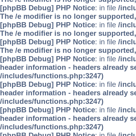
[phpBB Debug] PHP Notice
: in file
/inc
The /e modifier is no longer supported
[phpBB Debug] PHP Notice
: in file
/inc
The /e modifier is no longer supported
[phpBB Debug] PHP Notice
: in file
/inc
The /e modifier is no longer supported
[phpBB Debug] PHP Notice
: in file
/inc
header information - headers already se
/includes/functions.php:3247)
[phpBB Debug] PHP Notice
: in file
/inc
header information - headers already se
/includes/functions.php:3247)
[phpBB Debug] PHP Notice
: in file
/inc
header information - headers already se
/includes/functions.php:3247)
[phpBB Debug] PHP Notice
: in file
/inc