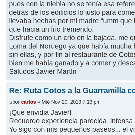
pues con la niebla no se tenía esa refer
detrás de los edificios lo justo para c
llevaba hechas por mi madre “umm que b
que hacia un frio tremendo.
Disfrute como un crio en la bajada, me qu
Loma del Noruego ya que había mucha h
sin ellas, y por fin al restaurante de Co
bien me había ganado y a comer y desc
Saludos Javier Martín
Re: Ruta Cotos a la Guarramilla c
por
carlos
» Mié Nov 20, 2013 7:13 pm
¡Que envidia Javier!
Recuerdo experiencia parecida, intensa n
Yo sigo con mis pequeños paseos... el v