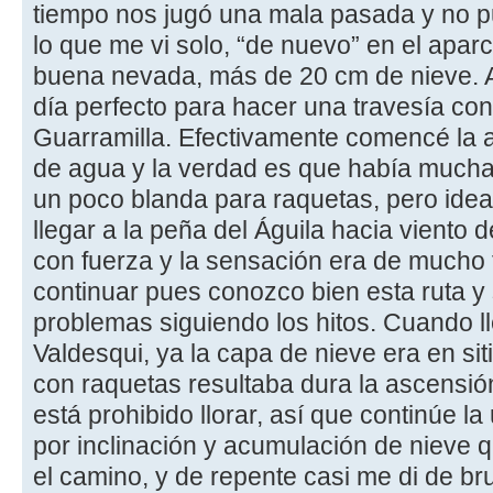
tiempo nos jugó una mala pasada y no pud
lo que me vi solo, “de nuevo” en el apa
buena nevada, más de 20 cm de nieve. A
día perfecto para hacer una travesía con
Guarramilla. Efectivamente comencé la a
de agua y la verdad es que había mucha 
un poco blanda para raquetas, pero ideal 
llegar a la peña del Águila hacia viento 
con fuerza y la sensación era de mucho f
continuar pues conozco bien esta ruta y
problemas siguiendo los hitos. Cuando l
Valdesqui, ya la capa de nieve era en s
con raquetas resultaba dura la ascensió
está prohibido llorar, así que continúe l
por inclinación y acumulación de nieve 
el camino, y de repente casi me di de br