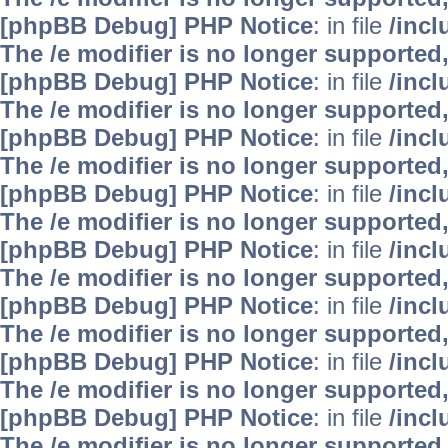
[phpBB Debug] PHP Notice
: in file
/inc
The /e modifier is no longer supported
[phpBB Debug] PHP Notice
: in file
/inc
The /e modifier is no longer supported
[phpBB Debug] PHP Notice
: in file
/inc
The /e modifier is no longer supported
[phpBB Debug] PHP Notice
: in file
/inc
The /e modifier is no longer supported
[phpBB Debug] PHP Notice
: in file
/inc
The /e modifier is no longer supported
[phpBB Debug] PHP Notice
: in file
/inc
The /e modifier is no longer supported
[phpBB Debug] PHP Notice
: in file
/inc
The /e modifier is no longer supported
[phpBB Debug] PHP Notice
: in file
/inc
The /e modifier is no longer supported