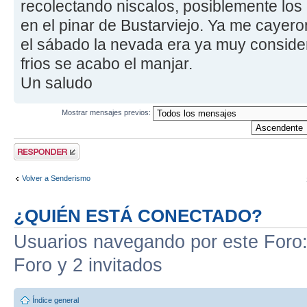
recolectando niscalos, posiblemente los
en el pinar de Bustarviejo. Ya me cayer
el sábado la nevada era ya muy consider
frios se acabo el manjar.
Un saludo
Mostrar mensajes previos:
Publicar una
respuesta
Volver a Senderismo
¿QUIÉN ESTÁ CONECTADO?
Usuarios navegando por este Foro: 
Foro y 2 invitados
Índice general