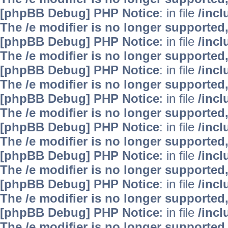
[phpBB Debug] PHP Notice
: in file
/inc
The /e modifier is no longer supported
[phpBB Debug] PHP Notice
: in file
/inc
The /e modifier is no longer supported
[phpBB Debug] PHP Notice
: in file
/inc
The /e modifier is no longer supported
[phpBB Debug] PHP Notice
: in file
/inc
The /e modifier is no longer supported
[phpBB Debug] PHP Notice
: in file
/inc
The /e modifier is no longer supported
[phpBB Debug] PHP Notice
: in file
/inc
The /e modifier is no longer supported
[phpBB Debug] PHP Notice
: in file
/inc
The /e modifier is no longer supported
[phpBB Debug] PHP Notice
: in file
/inc
The /e modifier is no longer supported