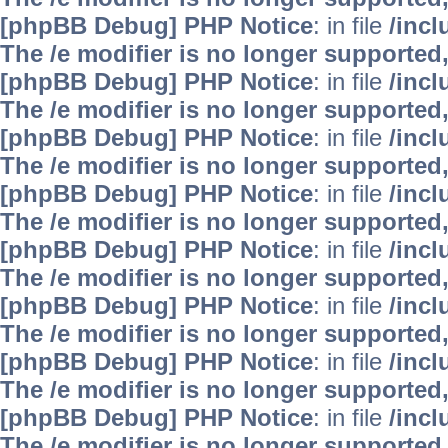
[phpBB Debug] PHP Notice
: in file
/inc
The /e modifier is no longer supported
[phpBB Debug] PHP Notice
: in file
/inc
The /e modifier is no longer supported
[phpBB Debug] PHP Notice
: in file
/inc
The /e modifier is no longer supported
[phpBB Debug] PHP Notice
: in file
/inc
The /e modifier is no longer supported
[phpBB Debug] PHP Notice
: in file
/inc
The /e modifier is no longer supported
[phpBB Debug] PHP Notice
: in file
/inc
The /e modifier is no longer supported
[phpBB Debug] PHP Notice
: in file
/inc
The /e modifier is no longer supported
[phpBB Debug] PHP Notice
: in file
/inc
The /e modifier is no longer supported