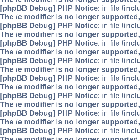
[phpBB Debug] PHP Notice
: in file
/inc
The /e modifier is no longer supported
[phpBB Debug] PHP Notice
: in file
/inc
The /e modifier is no longer supported
[phpBB Debug] PHP Notice
: in file
/inc
The /e modifier is no longer supported
[phpBB Debug] PHP Notice
: in file
/inc
The /e modifier is no longer supported
[phpBB Debug] PHP Notice
: in file
/inc
The /e modifier is no longer supported
[phpBB Debug] PHP Notice
: in file
/inc
The /e modifier is no longer supported
[phpBB Debug] PHP Notice
: in file
/inc
The /e modifier is no longer supported
[phpBB Debug] PHP Notice
: in file
/inc
The /e modifier is no longer supported