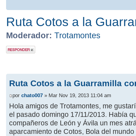
Ruta Cotos a la Guarra
Moderador:
Trotamontes
Publicar una
respuesta
Ruta Cotos a la Guarramilla co
por
chato007
» Mar Nov 19, 2013 11:04 am
Hola amigos de Trotamontes, me gustaría
el pasado domingo 17/11/2013. Había 
compañeros de León y Ávila un mes atrás
aparcamiento de Cotos, Bola del mundo y