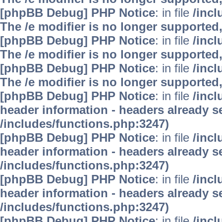
[phpBB Debug] PHP Notice
: in file
/inc
The /e modifier is no longer supported
[phpBB Debug] PHP Notice
: in file
/inc
The /e modifier is no longer supported
[phpBB Debug] PHP Notice
: in file
/inc
The /e modifier is no longer supported
[phpBB Debug] PHP Notice
: in file
/inc
header information - headers already se
/includes/functions.php:3247)
[phpBB Debug] PHP Notice
: in file
/inc
header information - headers already se
/includes/functions.php:3247)
[phpBB Debug] PHP Notice
: in file
/inc
header information - headers already se
/includes/functions.php:3247)
[phpBB Debug] PHP Notice
: in file
/inc