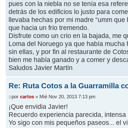
pues con la niebla no se tenía esa refer
detrás de los edificios lo justo para c
llevaba hechas por mi madre “umm que b
que hacia un frio tremendo.
Disfrute como un crio en la bajada, me qu
Loma del Noruego ya que había mucha h
sin ellas, y por fin al restaurante de Co
bien me había ganado y a comer y desc
Saludos Javier Martín
Re: Ruta Cotos a la Guarramilla c
por
carlos
» Mié Nov 20, 2013 7:13 pm
¡Que envidia Javier!
Recuerdo experiencia parecida, intensa n
Yo sigo con mis pequeños paseos... el v