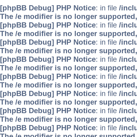
[phpBB Debug] PHP Notice
: in file
/inc
The /e modifier is no longer supported
[phpBB Debug] PHP Notice
: in file
/inc
The /e modifier is no longer supported
[phpBB Debug] PHP Notice
: in file
/inc
The /e modifier is no longer supported
[phpBB Debug] PHP Notice
: in file
/inc
The /e modifier is no longer supported
[phpBB Debug] PHP Notice
: in file
/inc
The /e modifier is no longer supported
[phpBB Debug] PHP Notice
: in file
/inc
The /e modifier is no longer supported
[phpBB Debug] PHP Notice
: in file
/inc
The /e modifier is no longer supported
[phpBB Debug] PHP Notice
: in file
/inc
The /e modifier is no longer supported