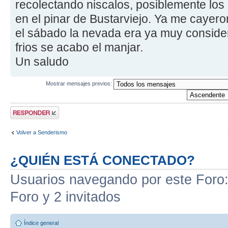
recolectando niscalos, posiblemente los
en el pinar de Bustarviejo. Ya me cayer
el sábado la nevada era ya muy consider
frios se acabo el manjar.
Un saludo
Mostrar mensajes previos:
Publicar una
respuesta
Volver a Senderismo
¿QUIÉN ESTÁ CONECTADO?
Usuarios navegando por este Foro: 
Foro y 2 invitados
Índice general