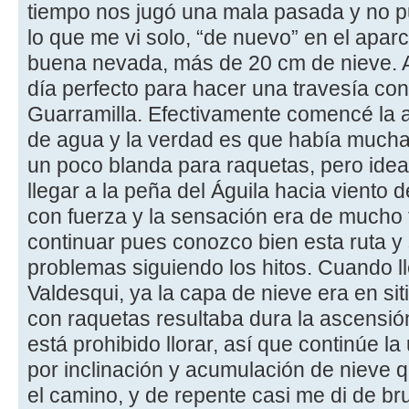
tiempo nos jugó una mala pasada y no pud
lo que me vi solo, “de nuevo” en el apa
buena nevada, más de 20 cm de nieve. A
día perfecto para hacer una travesía con
Guarramilla. Efectivamente comencé la a
de agua y la verdad es que había mucha 
un poco blanda para raquetas, pero ideal 
llegar a la peña del Águila hacia viento 
con fuerza y la sensación era de mucho f
continuar pues conozco bien esta ruta y
problemas siguiendo los hitos. Cuando l
Valdesqui, ya la capa de nieve era en s
con raquetas resultaba dura la ascensió
está prohibido llorar, así que continúe l
por inclinación y acumulación de nieve 
el camino, y de repente casi me di de br