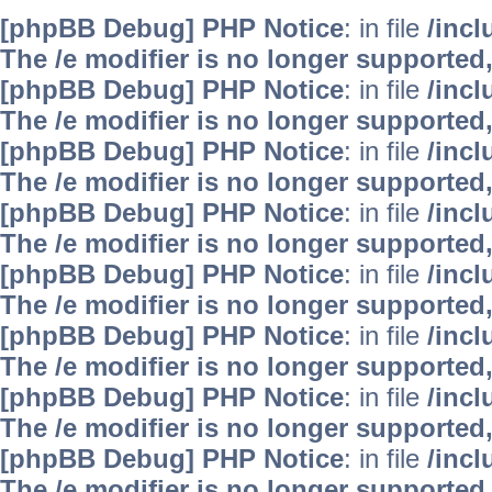
[phpBB Debug] PHP Notice
: in file
/inc
The /e modifier is no longer supported
[phpBB Debug] PHP Notice
: in file
/inc
The /e modifier is no longer supported
[phpBB Debug] PHP Notice
: in file
/inc
The /e modifier is no longer supported
[phpBB Debug] PHP Notice
: in file
/inc
The /e modifier is no longer supported
[phpBB Debug] PHP Notice
: in file
/inc
The /e modifier is no longer supported
[phpBB Debug] PHP Notice
: in file
/inc
The /e modifier is no longer supported
[phpBB Debug] PHP Notice
: in file
/inc
The /e modifier is no longer supported
[phpBB Debug] PHP Notice
: in file
/inc
The /e modifier is no longer supported