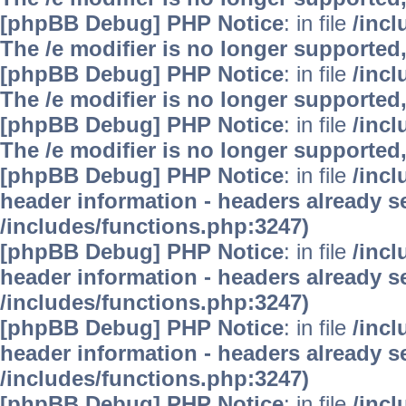
[phpBB Debug] PHP Notice
: in file
/inc
The /e modifier is no longer supported
[phpBB Debug] PHP Notice
: in file
/inc
The /e modifier is no longer supported
[phpBB Debug] PHP Notice
: in file
/inc
The /e modifier is no longer supported
[phpBB Debug] PHP Notice
: in file
/inc
header information - headers already se
/includes/functions.php:3247)
[phpBB Debug] PHP Notice
: in file
/inc
header information - headers already se
/includes/functions.php:3247)
[phpBB Debug] PHP Notice
: in file
/inc
header information - headers already se
/includes/functions.php:3247)
[phpBB Debug] PHP Notice
: in file
/inc