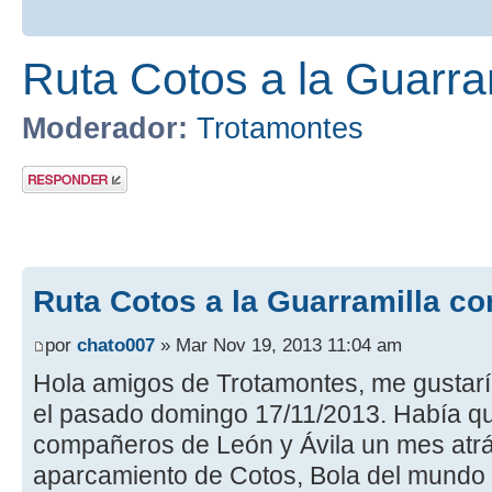
Ruta Cotos a la Guarra
Moderador:
Trotamontes
Publicar una
respuesta
Ruta Cotos a la Guarramilla co
por
chato007
» Mar Nov 19, 2013 11:04 am
Hola amigos de Trotamontes, me gustaría
el pasado domingo 17/11/2013. Había 
compañeros de León y Ávila un mes atrás
aparcamiento de Cotos, Bola del mundo y