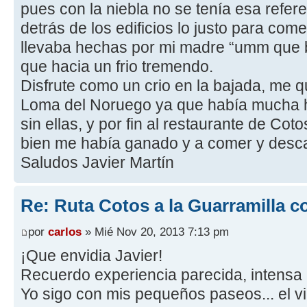
pues con la niebla no se tenía esa refer
detrás de los edificios lo justo para c
llevaba hechas por mi madre “umm que b
que hacia un frio tremendo.
Disfrute como un crio en la bajada, me qu
Loma del Noruego ya que había mucha h
sin ellas, y por fin al restaurante de Co
bien me había ganado y a comer y desc
Saludos Javier Martín
Re: Ruta Cotos a la Guarramilla c
por
carlos
» Mié Nov 20, 2013 7:13 pm
¡Que envidia Javier!
Recuerdo experiencia parecida, intensa n
Yo sigo con mis pequeños paseos... el v