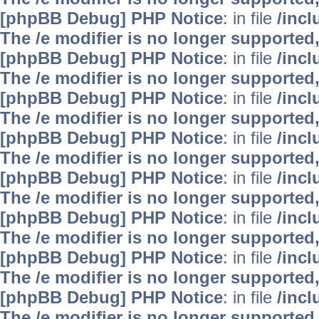
[phpBB Debug] PHP Notice
: in file
/inc
The /e modifier is no longer supported
[phpBB Debug] PHP Notice
: in file
/inc
The /e modifier is no longer supported
[phpBB Debug] PHP Notice
: in file
/inc
The /e modifier is no longer supported
[phpBB Debug] PHP Notice
: in file
/inc
The /e modifier is no longer supported
[phpBB Debug] PHP Notice
: in file
/inc
The /e modifier is no longer supported
[phpBB Debug] PHP Notice
: in file
/inc
The /e modifier is no longer supported
[phpBB Debug] PHP Notice
: in file
/inc
The /e modifier is no longer supported
[phpBB Debug] PHP Notice
: in file
/inc
The /e modifier is no longer supported