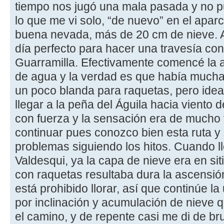
tiempo nos jugó una mala pasada y no pud
lo que me vi solo, “de nuevo” en el apa
buena nevada, más de 20 cm de nieve. A
día perfecto para hacer una travesía con
Guarramilla. Efectivamente comencé la a
de agua y la verdad es que había mucha 
un poco blanda para raquetas, pero ideal 
llegar a la peña del Águila hacia viento 
con fuerza y la sensación era de mucho f
continuar pues conozco bien esta ruta y
problemas siguiendo los hitos. Cuando l
Valdesqui, ya la capa de nieve era en s
con raquetas resultaba dura la ascensió
está prohibido llorar, así que continúe l
por inclinación y acumulación de nieve 
el camino, y de repente casi me di de br