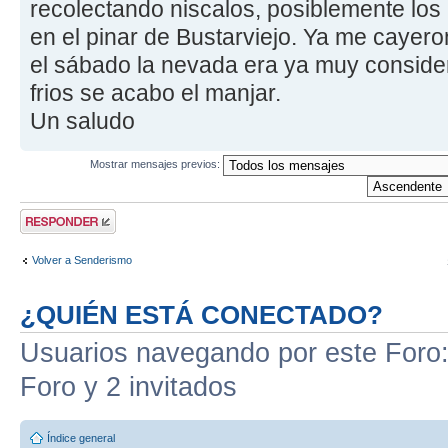
recolectando niscalos, posiblemente los
en el pinar de Bustarviejo. Ya me cayer
el sábado la nevada era ya muy consider
frios se acabo el manjar.
Un saludo
Mostrar mensajes previos:
Publicar una
respuesta
Volver a Senderismo
¿QUIÉN ESTÁ CONECTADO?
Usuarios navegando por este Foro: 
Foro y 2 invitados
Índice general