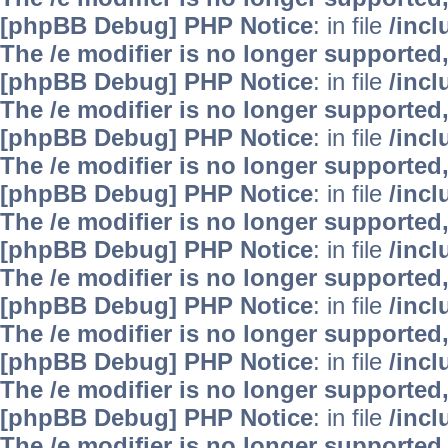
[phpBB Debug] PHP Notice
: in file
/inc
The /e modifier is no longer supported
[phpBB Debug] PHP Notice
: in file
/inc
The /e modifier is no longer supported
[phpBB Debug] PHP Notice
: in file
/inc
The /e modifier is no longer supported
[phpBB Debug] PHP Notice
: in file
/inc
The /e modifier is no longer supported
[phpBB Debug] PHP Notice
: in file
/inc
The /e modifier is no longer supported
[phpBB Debug] PHP Notice
: in file
/inc
The /e modifier is no longer supported
[phpBB Debug] PHP Notice
: in file
/inc
The /e modifier is no longer supported
[phpBB Debug] PHP Notice
: in file
/inc
The /e modifier is no longer supported