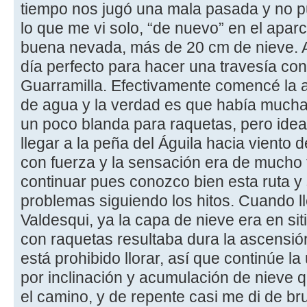
tiempo nos jugó una mala pasada y no pud
lo que me vi solo, “de nuevo” en el apa
buena nevada, más de 20 cm de nieve. A
día perfecto para hacer una travesía con
Guarramilla. Efectivamente comencé la a
de agua y la verdad es que había mucha 
un poco blanda para raquetas, pero ideal 
llegar a la peña del Águila hacia viento 
con fuerza y la sensación era de mucho f
continuar pues conozco bien esta ruta y
problemas siguiendo los hitos. Cuando l
Valdesqui, ya la capa de nieve era en s
con raquetas resultaba dura la ascensió
está prohibido llorar, así que continúe l
por inclinación y acumulación de nieve 
el camino, y de repente casi me di de br