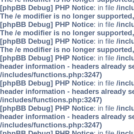
[phpBB Debug] PHP Notice
: in file
/inc
The /e modifier is no longer supported
[phpBB Debug] PHP Notice
: in file
/inc
The /e modifier is no longer supported
[phpBB Debug] PHP Notice
: in file
/inc
The /e modifier is no longer supported
[phpBB Debug] PHP Notice
: in file
/inc
header information - headers already se
/includes/functions.php:3247)
[phpBB Debug] PHP Notice
: in file
/inc
header information - headers already se
/includes/functions.php:3247)
[phpBB Debug] PHP Notice
: in file
/inc
header information - headers already se
/includes/functions.php:3247)
[phpBB Debug] PHP Notice
: in file
/inc