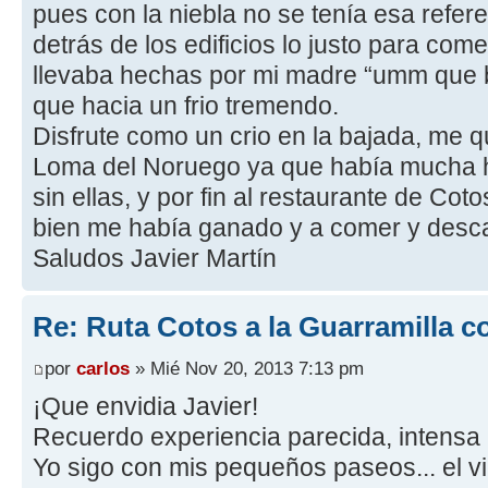
pues con la niebla no se tenía esa refer
detrás de los edificios lo justo para c
llevaba hechas por mi madre “umm que b
que hacia un frio tremendo.
Disfrute como un crio en la bajada, me qu
Loma del Noruego ya que había mucha h
sin ellas, y por fin al restaurante de Co
bien me había ganado y a comer y desc
Saludos Javier Martín
Re: Ruta Cotos a la Guarramilla c
por
carlos
» Mié Nov 20, 2013 7:13 pm
¡Que envidia Javier!
Recuerdo experiencia parecida, intensa n
Yo sigo con mis pequeños paseos... el v