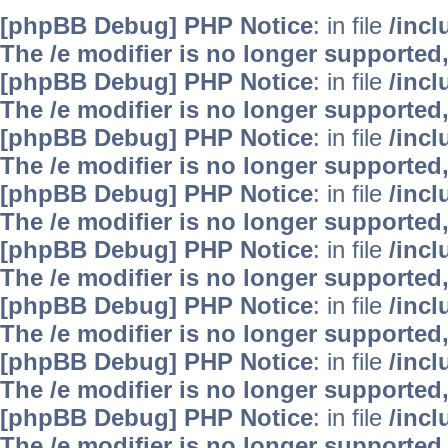
[phpBB Debug] PHP Notice
: in file
/inc
The /e modifier is no longer supported
[phpBB Debug] PHP Notice
: in file
/inc
The /e modifier is no longer supported
[phpBB Debug] PHP Notice
: in file
/inc
The /e modifier is no longer supported
[phpBB Debug] PHP Notice
: in file
/inc
The /e modifier is no longer supported
[phpBB Debug] PHP Notice
: in file
/inc
The /e modifier is no longer supported
[phpBB Debug] PHP Notice
: in file
/inc
The /e modifier is no longer supported
[phpBB Debug] PHP Notice
: in file
/inc
The /e modifier is no longer supported
[phpBB Debug] PHP Notice
: in file
/inc
The /e modifier is no longer supported