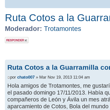
Ruta Cotos a la Guarra
Moderador:
Trotamontes
Publicar una
respuesta
Ruta Cotos a la Guarramilla co
por
chato007
» Mar Nov 19, 2013 11:04 am
Hola amigos de Trotamontes, me gustaría
el pasado domingo 17/11/2013. Había 
compañeros de León y Ávila un mes atrás
aparcamiento de Cotos, Bola del mundo y