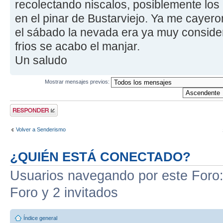
recolectando niscalos, posiblemente los
en el pinar de Bustarviejo. Ya me cayer
el sábado la nevada era ya muy consider
frios se acabo el manjar.
Un saludo
Mostrar mensajes previos:
Publicar una
respuesta
Volver a Senderismo
¿QUIÉN ESTÁ CONECTADO?
Usuarios navegando por este Foro: 
Foro y 2 invitados
Índice general