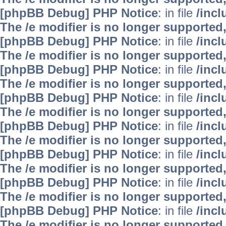
[phpBB Debug] PHP Notice
: in file
/inc
The /e modifier is no longer supported
[phpBB Debug] PHP Notice
: in file
/inc
The /e modifier is no longer supported
[phpBB Debug] PHP Notice
: in file
/inc
The /e modifier is no longer supported
[phpBB Debug] PHP Notice
: in file
/inc
The /e modifier is no longer supported
[phpBB Debug] PHP Notice
: in file
/inc
The /e modifier is no longer supported
[phpBB Debug] PHP Notice
: in file
/inc
The /e modifier is no longer supported
[phpBB Debug] PHP Notice
: in file
/inc
The /e modifier is no longer supported
[phpBB Debug] PHP Notice
: in file
/inc
The /e modifier is no longer supported