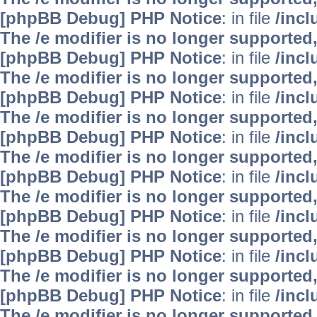
[phpBB Debug] PHP Notice
: in file
/inc
The /e modifier is no longer supported
[phpBB Debug] PHP Notice
: in file
/inc
The /e modifier is no longer supported
[phpBB Debug] PHP Notice
: in file
/inc
The /e modifier is no longer supported
[phpBB Debug] PHP Notice
: in file
/inc
The /e modifier is no longer supported
[phpBB Debug] PHP Notice
: in file
/inc
The /e modifier is no longer supported
[phpBB Debug] PHP Notice
: in file
/inc
The /e modifier is no longer supported
[phpBB Debug] PHP Notice
: in file
/inc
The /e modifier is no longer supported
[phpBB Debug] PHP Notice
: in file
/inc
The /e modifier is no longer supported