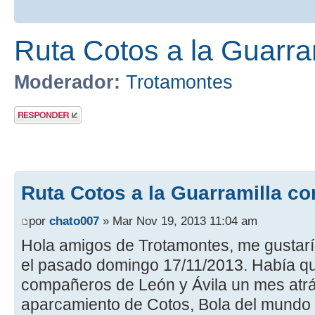
Ruta Cotos a la Guarra
Moderador:
Trotamontes
Publicar una
respuesta
Ruta Cotos a la Guarramilla co
por
chato007
» Mar Nov 19, 2013 11:04 am
Hola amigos de Trotamontes, me gustaría
el pasado domingo 17/11/2013. Había 
compañeros de León y Ávila un mes atrás
aparcamiento de Cotos, Bola del mundo y