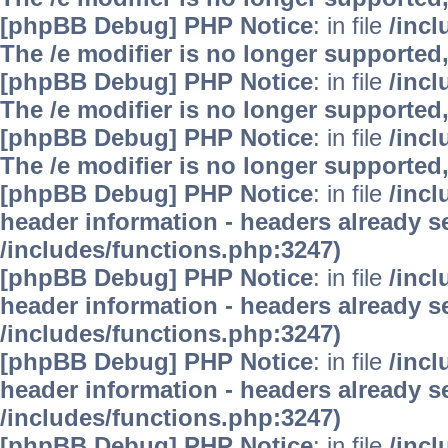
[phpBB Debug] PHP Notice
: in file
/inc
The /e modifier is no longer supported
[phpBB Debug] PHP Notice
: in file
/inc
The /e modifier is no longer supported
[phpBB Debug] PHP Notice
: in file
/inc
The /e modifier is no longer supported
[phpBB Debug] PHP Notice
: in file
/inc
header information - headers already se
/includes/functions.php:3247)
[phpBB Debug] PHP Notice
: in file
/inc
header information - headers already se
/includes/functions.php:3247)
[phpBB Debug] PHP Notice
: in file
/inc
header information - headers already se
/includes/functions.php:3247)
[phpBB Debug] PHP Notice
: in file
/inc