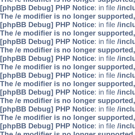
[phpBB Debug] PHP Notice
: in file
/inc
The /e modifier is no longer supported
[phpBB Debug] PHP Notice
: in file
/inc
The /e modifier is no longer supported
[phpBB Debug] PHP Notice
: in file
/inc
The /e modifier is no longer supported
[phpBB Debug] PHP Notice
: in file
/inc
The /e modifier is no longer supported
[phpBB Debug] PHP Notice
: in file
/inc
The /e modifier is no longer supported
[phpBB Debug] PHP Notice
: in file
/inc
The /e modifier is no longer supported
[phpBB Debug] PHP Notice
: in file
/inc
The /e modifier is no longer supported
[phpBB Debug] PHP Notice
: in file
/inc
The /e modifier is no longer supported