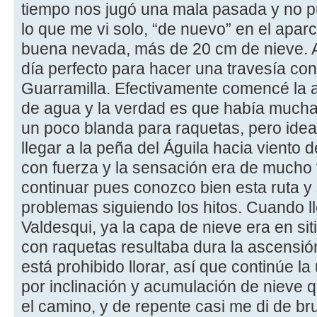
tiempo nos jugó una mala pasada y no pud
lo que me vi solo, “de nuevo” en el apa
buena nevada, más de 20 cm de nieve. A
día perfecto para hacer una travesía con
Guarramilla. Efectivamente comencé la a
de agua y la verdad es que había mucha 
un poco blanda para raquetas, pero ideal 
llegar a la peña del Águila hacia viento 
con fuerza y la sensación era de mucho f
continuar pues conozco bien esta ruta y
problemas siguiendo los hitos. Cuando l
Valdesqui, ya la capa de nieve era en s
con raquetas resultaba dura la ascensió
está prohibido llorar, así que continúe l
por inclinación y acumulación de nieve 
el camino, y de repente casi me di de br