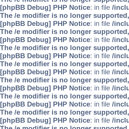
[phpBB Debug] PHP Notice
: in file
/inc
The /e modifier is no longer supported
[phpBB Debug] PHP Notice
: in file
/inc
The /e modifier is no longer supported
[phpBB Debug] PHP Notice
: in file
/inc
The /e modifier is no longer supported
[phpBB Debug] PHP Notice
: in file
/inc
The /e modifier is no longer supported
[phpBB Debug] PHP Notice
: in file
/inc
The /e modifier is no longer supported
[phpBB Debug] PHP Notice
: in file
/inc
The /e modifier is no longer supported
[phpBB Debug] PHP Notice
: in file
/inc
The /e modifier is no longer supported
[phpBB Debug] PHP Notice
: in file
/inc
The /e modifier is no longer supported