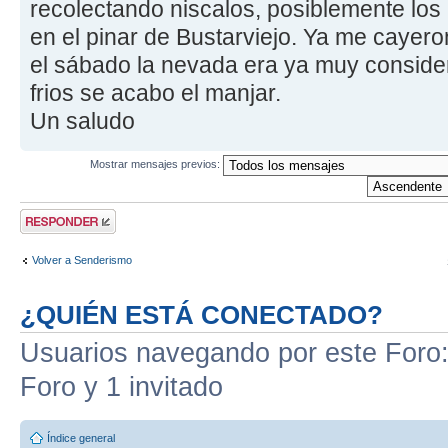
recolectando niscalos, posiblemente los
en el pinar de Bustarviejo. Ya me cayer
el sábado la nevada era ya muy consider
frios se acabo el manjar.
Un saludo
Mostrar mensajes previos:
Publicar una
respuesta
Volver a Senderismo
¿QUIÉN ESTÁ CONECTADO?
Usuarios navegando por este Foro: 
Foro y 1 invitado
Índice general