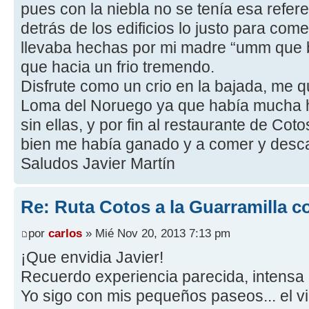
pues con la niebla no se tenía esa refer
detrás de los edificios lo justo para c
llevaba hechas por mi madre “umm que b
que hacia un frio tremendo.
Disfrute como un crio en la bajada, me qu
Loma del Noruego ya que había mucha h
sin ellas, y por fin al restaurante de Co
bien me había ganado y a comer y desc
Saludos Javier Martín
Re: Ruta Cotos a la Guarramilla c
por
carlos
» Mié Nov 20, 2013 7:13 pm
¡Que envidia Javier!
Recuerdo experiencia parecida, intensa n
Yo sigo con mis pequeños paseos... el v