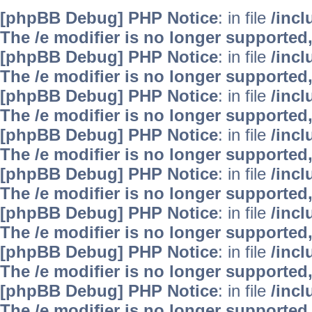
[phpBB Debug] PHP Notice
: in file
/inc
The /e modifier is no longer supported
[phpBB Debug] PHP Notice
: in file
/inc
The /e modifier is no longer supported
[phpBB Debug] PHP Notice
: in file
/inc
The /e modifier is no longer supported
[phpBB Debug] PHP Notice
: in file
/inc
The /e modifier is no longer supported
[phpBB Debug] PHP Notice
: in file
/inc
The /e modifier is no longer supported
[phpBB Debug] PHP Notice
: in file
/inc
The /e modifier is no longer supported
[phpBB Debug] PHP Notice
: in file
/inc
The /e modifier is no longer supported
[phpBB Debug] PHP Notice
: in file
/inc
The /e modifier is no longer supported