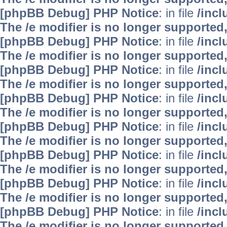
[phpBB Debug] PHP Notice
: in file
/inc
The /e modifier is no longer supported
[phpBB Debug] PHP Notice
: in file
/inc
The /e modifier is no longer supported
[phpBB Debug] PHP Notice
: in file
/inc
The /e modifier is no longer supported
[phpBB Debug] PHP Notice
: in file
/inc
The /e modifier is no longer supported
[phpBB Debug] PHP Notice
: in file
/inc
The /e modifier is no longer supported
[phpBB Debug] PHP Notice
: in file
/inc
The /e modifier is no longer supported
[phpBB Debug] PHP Notice
: in file
/inc
The /e modifier is no longer supported
[phpBB Debug] PHP Notice
: in file
/inc
The /e modifier is no longer supported