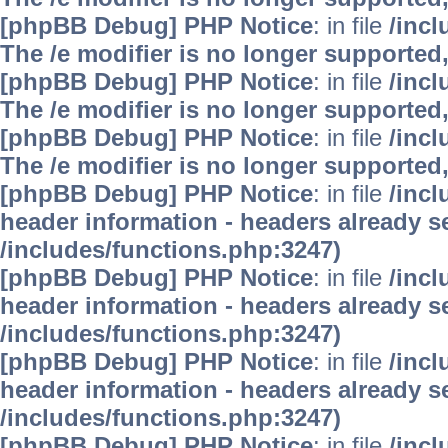
[phpBB Debug] PHP Notice
: in file
/inc
The /e modifier is no longer supported
[phpBB Debug] PHP Notice
: in file
/inc
The /e modifier is no longer supported
[phpBB Debug] PHP Notice
: in file
/inc
The /e modifier is no longer supported
[phpBB Debug] PHP Notice
: in file
/inc
header information - headers already se
/includes/functions.php:3247)
[phpBB Debug] PHP Notice
: in file
/inc
header information - headers already se
/includes/functions.php:3247)
[phpBB Debug] PHP Notice
: in file
/inc
header information - headers already se
/includes/functions.php:3247)
[phpBB Debug] PHP Notice
: in file
/inc