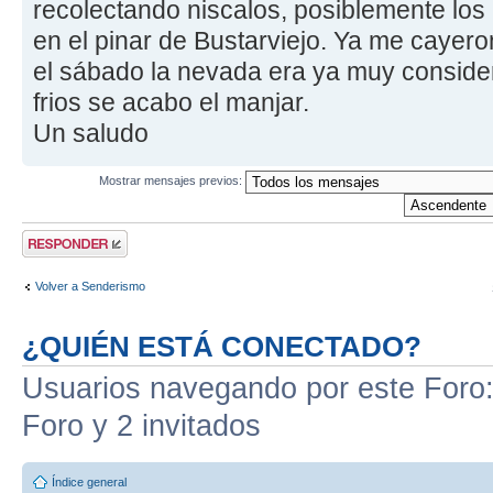
recolectando niscalos, posiblemente los
en el pinar de Bustarviejo. Ya me cayer
el sábado la nevada era ya muy consider
frios se acabo el manjar.
Un saludo
Mostrar mensajes previos:
Publicar una
respuesta
Volver a Senderismo
¿QUIÉN ESTÁ CONECTADO?
Usuarios navegando por este Foro: 
Foro y 2 invitados
Índice general