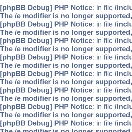
[phpBB Debug] PHP Notice
: in file
/inc
The /e modifier is no longer supported
[phpBB Debug] PHP Notice
: in file
/inc
The /e modifier is no longer supported
[phpBB Debug] PHP Notice
: in file
/inc
The /e modifier is no longer supported
[phpBB Debug] PHP Notice
: in file
/inc
The /e modifier is no longer supported
[phpBB Debug] PHP Notice
: in file
/inc
The /e modifier is no longer supported
[phpBB Debug] PHP Notice
: in file
/inc
The /e modifier is no longer supported
[phpBB Debug] PHP Notice
: in file
/inc
The /e modifier is no longer supported
[phpBB Debug] PHP Notice
: in file
/inc
The /e modifier is no longer supported