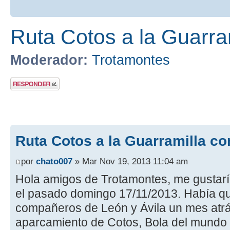
Ruta Cotos a la Guarra
Moderador:
Trotamontes
Publicar una
respuesta
Ruta Cotos a la Guarramilla co
por
chato007
» Mar Nov 19, 2013 11:04 am
Hola amigos de Trotamontes, me gustaría
el pasado domingo 17/11/2013. Había 
compañeros de León y Ávila un mes atrás
aparcamiento de Cotos, Bola del mundo y