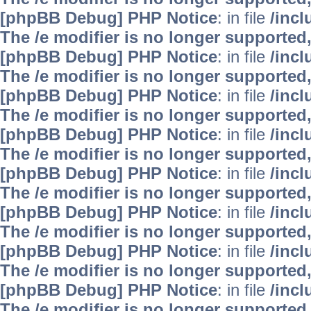
[phpBB Debug] PHP Notice
: in file
/inc
The /e modifier is no longer supported
[phpBB Debug] PHP Notice
: in file
/inc
The /e modifier is no longer supported
[phpBB Debug] PHP Notice
: in file
/inc
The /e modifier is no longer supported
[phpBB Debug] PHP Notice
: in file
/inc
The /e modifier is no longer supported
[phpBB Debug] PHP Notice
: in file
/inc
The /e modifier is no longer supported
[phpBB Debug] PHP Notice
: in file
/inc
The /e modifier is no longer supported
[phpBB Debug] PHP Notice
: in file
/inc
The /e modifier is no longer supported
[phpBB Debug] PHP Notice
: in file
/inc
The /e modifier is no longer supported