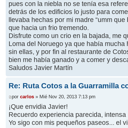
pues con la niebla no se tenía esa refer
detrás de los edificios lo justo para c
llevaba hechas por mi madre “umm que b
que hacia un frio tremendo.
Disfrute como un crio en la bajada, me qu
Loma del Noruego ya que había mucha h
sin ellas, y por fin al restaurante de Co
bien me había ganado y a comer y desc
Saludos Javier Martín
Re: Ruta Cotos a la Guarramilla c
por
carlos
» Mié Nov 20, 2013 7:13 pm
¡Que envidia Javier!
Recuerdo experiencia parecida, intensa n
Yo sigo con mis pequeños paseos... el v