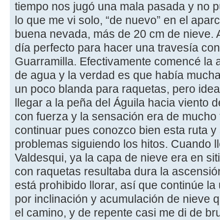
tiempo nos jugó una mala pasada y no pud
lo que me vi solo, “de nuevo” en el apa
buena nevada, más de 20 cm de nieve. A
día perfecto para hacer una travesía con
Guarramilla. Efectivamente comencé la a
de agua y la verdad es que había mucha 
un poco blanda para raquetas, pero ideal 
llegar a la peña del Águila hacia viento 
con fuerza y la sensación era de mucho f
continuar pues conozco bien esta ruta y
problemas siguiendo los hitos. Cuando l
Valdesqui, ya la capa de nieve era en s
con raquetas resultaba dura la ascensió
está prohibido llorar, así que continúe l
por inclinación y acumulación de nieve 
el camino, y de repente casi me di de br