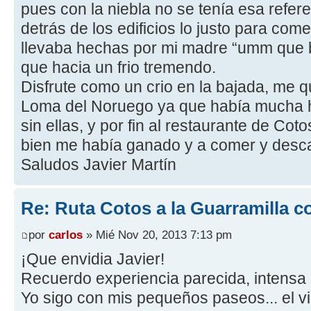
pues con la niebla no se tenía esa refer
detrás de los edificios lo justo para c
llevaba hechas por mi madre “umm que b
que hacia un frio tremendo.
Disfrute como un crio en la bajada, me qu
Loma del Noruego ya que había mucha h
sin ellas, y por fin al restaurante de Co
bien me había ganado y a comer y desc
Saludos Javier Martín
Re: Ruta Cotos a la Guarramilla c
por
carlos
» Mié Nov 20, 2013 7:13 pm
¡Que envidia Javier!
Recuerdo experiencia parecida, intensa n
Yo sigo con mis pequeños paseos... el v