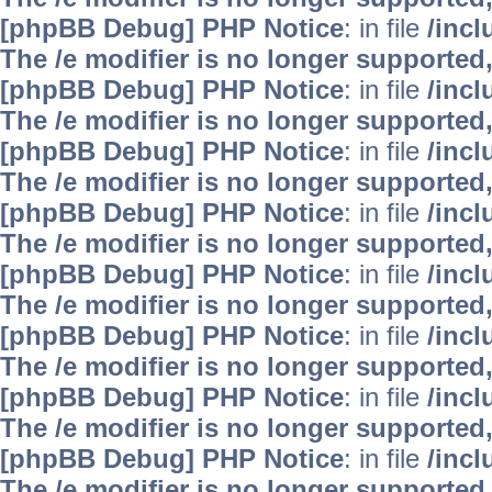
[phpBB Debug] PHP Notice
: in file
/inc
The /e modifier is no longer supported
[phpBB Debug] PHP Notice
: in file
/inc
The /e modifier is no longer supported
[phpBB Debug] PHP Notice
: in file
/inc
The /e modifier is no longer supported
[phpBB Debug] PHP Notice
: in file
/inc
The /e modifier is no longer supported
[phpBB Debug] PHP Notice
: in file
/inc
The /e modifier is no longer supported
[phpBB Debug] PHP Notice
: in file
/inc
The /e modifier is no longer supported
[phpBB Debug] PHP Notice
: in file
/inc
The /e modifier is no longer supported
[phpBB Debug] PHP Notice
: in file
/inc
The /e modifier is no longer supported