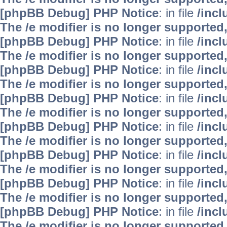
[phpBB Debug] PHP Notice
: in file
/inc
The /e modifier is no longer supported
[phpBB Debug] PHP Notice
: in file
/inc
The /e modifier is no longer supported
[phpBB Debug] PHP Notice
: in file
/inc
The /e modifier is no longer supported
[phpBB Debug] PHP Notice
: in file
/inc
The /e modifier is no longer supported
[phpBB Debug] PHP Notice
: in file
/inc
The /e modifier is no longer supported
[phpBB Debug] PHP Notice
: in file
/inc
The /e modifier is no longer supported
[phpBB Debug] PHP Notice
: in file
/inc
The /e modifier is no longer supported
[phpBB Debug] PHP Notice
: in file
/inc
The /e modifier is no longer supported