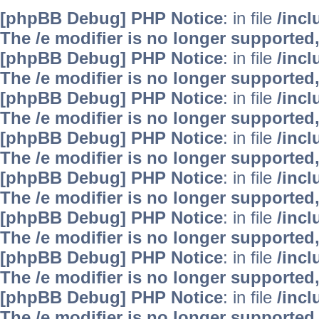
[phpBB Debug] PHP Notice
: in file
/inc
The /e modifier is no longer supported
[phpBB Debug] PHP Notice
: in file
/inc
The /e modifier is no longer supported
[phpBB Debug] PHP Notice
: in file
/inc
The /e modifier is no longer supported
[phpBB Debug] PHP Notice
: in file
/inc
The /e modifier is no longer supported
[phpBB Debug] PHP Notice
: in file
/inc
The /e modifier is no longer supported
[phpBB Debug] PHP Notice
: in file
/inc
The /e modifier is no longer supported
[phpBB Debug] PHP Notice
: in file
/inc
The /e modifier is no longer supported
[phpBB Debug] PHP Notice
: in file
/inc
The /e modifier is no longer supported