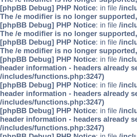
[phpBB Debug] PHP Notice
: in file
/inc
The /e modifier is no longer supported
[phpBB Debug] PHP Notice
: in file
/inc
The /e modifier is no longer supported
[phpBB Debug] PHP Notice
: in file
/inc
The /e modifier is no longer supported
[phpBB Debug] PHP Notice
: in file
/inc
header information - headers already se
/includes/functions.php:3247)
[phpBB Debug] PHP Notice
: in file
/inc
header information - headers already se
/includes/functions.php:3247)
[phpBB Debug] PHP Notice
: in file
/inc
header information - headers already se
/includes/functions.php:3247)
[phpBB Debug] PHP Notice
: in file
/inc