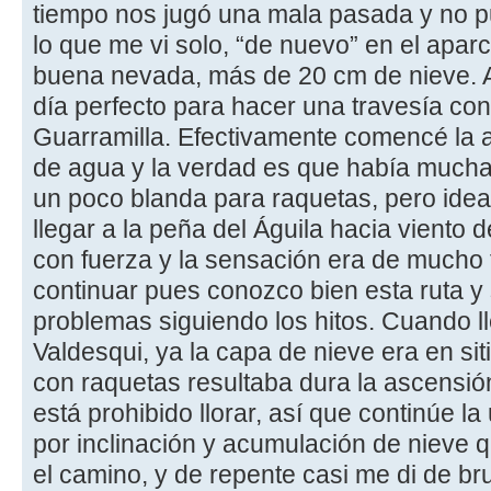
tiempo nos jugó una mala pasada y no pud
lo que me vi solo, “de nuevo” en el apa
buena nevada, más de 20 cm de nieve. A
día perfecto para hacer una travesía con
Guarramilla. Efectivamente comencé la a
de agua y la verdad es que había mucha 
un poco blanda para raquetas, pero ideal 
llegar a la peña del Águila hacia viento 
con fuerza y la sensación era de mucho f
continuar pues conozco bien esta ruta y
problemas siguiendo los hitos. Cuando l
Valdesqui, ya la capa de nieve era en s
con raquetas resultaba dura la ascensió
está prohibido llorar, así que continúe l
por inclinación y acumulación de nieve 
el camino, y de repente casi me di de br