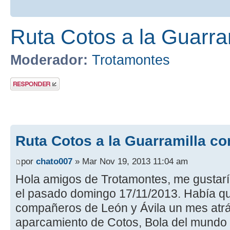
Ruta Cotos a la Guarra
Moderador:
Trotamontes
Publicar una
respuesta
Ruta Cotos a la Guarramilla co
por
chato007
» Mar Nov 19, 2013 11:04 am
Hola amigos de Trotamontes, me gustaría
el pasado domingo 17/11/2013. Había 
compañeros de León y Ávila un mes atrás
aparcamiento de Cotos, Bola del mundo y