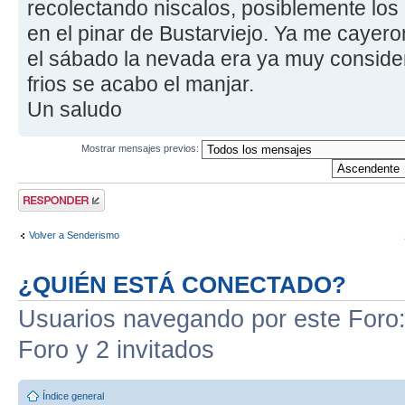
recolectando niscalos, posiblemente los
en el pinar de Bustarviejo. Ya me cayer
el sábado la nevada era ya muy consider
frios se acabo el manjar.
Un saludo
Mostrar mensajes previos:
Publicar una
respuesta
Volver a Senderismo
¿QUIÉN ESTÁ CONECTADO?
Usuarios navegando por este Foro: 
Foro y 2 invitados
Índice general