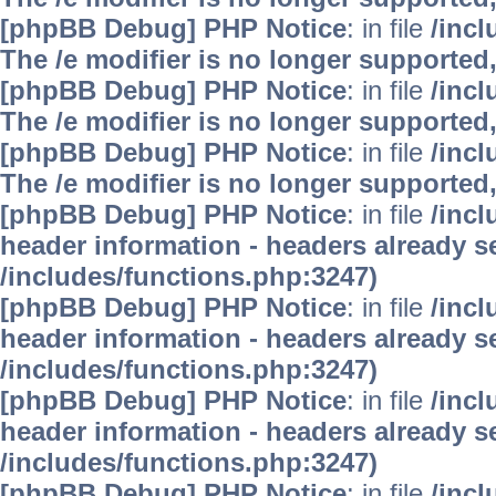
[phpBB Debug] PHP Notice
: in file
/inc
The /e modifier is no longer supported
[phpBB Debug] PHP Notice
: in file
/inc
The /e modifier is no longer supported
[phpBB Debug] PHP Notice
: in file
/inc
The /e modifier is no longer supported
[phpBB Debug] PHP Notice
: in file
/inc
header information - headers already se
/includes/functions.php:3247)
[phpBB Debug] PHP Notice
: in file
/inc
header information - headers already se
/includes/functions.php:3247)
[phpBB Debug] PHP Notice
: in file
/inc
header information - headers already se
/includes/functions.php:3247)
[phpBB Debug] PHP Notice
: in file
/inc