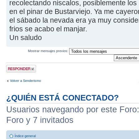
recolectando niscalos, posiblemente los
en el pinar de Bustarviejo. Ya me cayer
el sábado la nevada era ya muy consider
frios se acabo el manjar.
Un saludo
Mostrar mensajes previos:
Publicar una
respuesta
Volver a Senderismo
¿QUIÉN ESTÁ CONECTADO?
Usuarios navegando por este Foro: 
Foro y 7 invitados
Índice general