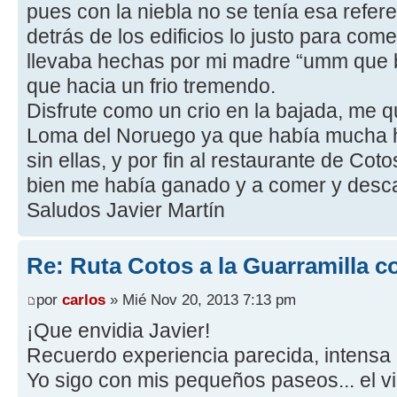
pues con la niebla no se tenía esa refer
detrás de los edificios lo justo para c
llevaba hechas por mi madre “umm que b
que hacia un frio tremendo.
Disfrute como un crio en la bajada, me qu
Loma del Noruego ya que había mucha h
sin ellas, y por fin al restaurante de Co
bien me había ganado y a comer y desc
Saludos Javier Martín
Re: Ruta Cotos a la Guarramilla c
por
carlos
» Mié Nov 20, 2013 7:13 pm
¡Que envidia Javier!
Recuerdo experiencia parecida, intensa n
Yo sigo con mis pequeños paseos... el v