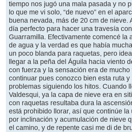
tiempo nos jugó una mala pasada y no pud
lo que me vi solo, “de nuevo” en el apa
buena nevada, más de 20 cm de nieve. A
día perfecto para hacer una travesía con
Guarramilla. Efectivamente comencé la a
de agua y la verdad es que había mucha 
un poco blanda para raquetas, pero ideal 
llegar a la peña del Águila hacia viento 
con fuerza y la sensación era de mucho f
continuar pues conozco bien esta ruta y
problemas siguiendo los hitos. Cuando l
Valdesqui, ya la capa de nieve era en s
con raquetas resultaba dura la ascensió
está prohibido llorar, así que continúe l
por inclinación y acumulación de nieve 
el camino, y de repente casi me di de br