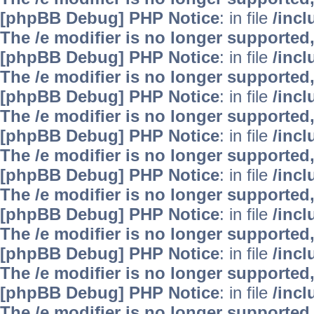
[phpBB Debug] PHP Notice
: in file
/inc
The /e modifier is no longer supported
[phpBB Debug] PHP Notice
: in file
/inc
The /e modifier is no longer supported
[phpBB Debug] PHP Notice
: in file
/inc
The /e modifier is no longer supported
[phpBB Debug] PHP Notice
: in file
/inc
The /e modifier is no longer supported
[phpBB Debug] PHP Notice
: in file
/inc
The /e modifier is no longer supported
[phpBB Debug] PHP Notice
: in file
/inc
The /e modifier is no longer supported
[phpBB Debug] PHP Notice
: in file
/inc
The /e modifier is no longer supported
[phpBB Debug] PHP Notice
: in file
/inc
The /e modifier is no longer supported