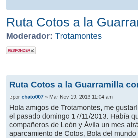
Ruta Cotos a la Guarra
Moderador:
Trotamontes
Publicar una
respuesta
Ruta Cotos a la Guarramilla co
por
chato007
» Mar Nov 19, 2013 11:04 am
Hola amigos de Trotamontes, me gustaría
el pasado domingo 17/11/2013. Había 
compañeros de León y Ávila un mes atrás
aparcamiento de Cotos, Bola del mundo y