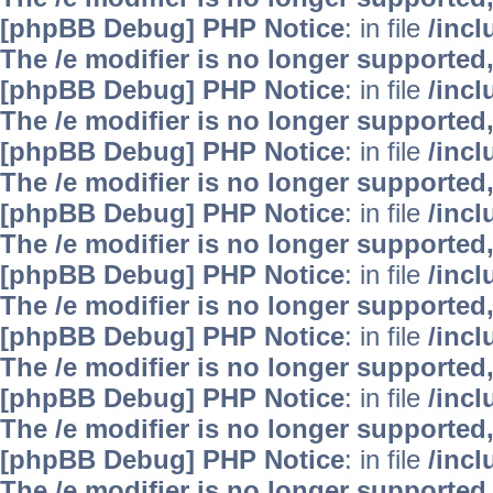
[phpBB Debug] PHP Notice
: in file
/inc
The /e modifier is no longer supported
[phpBB Debug] PHP Notice
: in file
/inc
The /e modifier is no longer supported
[phpBB Debug] PHP Notice
: in file
/inc
The /e modifier is no longer supported
[phpBB Debug] PHP Notice
: in file
/inc
The /e modifier is no longer supported
[phpBB Debug] PHP Notice
: in file
/inc
The /e modifier is no longer supported
[phpBB Debug] PHP Notice
: in file
/inc
The /e modifier is no longer supported
[phpBB Debug] PHP Notice
: in file
/inc
The /e modifier is no longer supported
[phpBB Debug] PHP Notice
: in file
/inc
The /e modifier is no longer supported