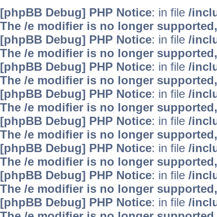
[phpBB Debug] PHP Notice
: in file
/inc
The /e modifier is no longer supported
[phpBB Debug] PHP Notice
: in file
/inc
The /e modifier is no longer supported
[phpBB Debug] PHP Notice
: in file
/inc
The /e modifier is no longer supported
[phpBB Debug] PHP Notice
: in file
/inc
The /e modifier is no longer supported
[phpBB Debug] PHP Notice
: in file
/inc
The /e modifier is no longer supported
[phpBB Debug] PHP Notice
: in file
/inc
The /e modifier is no longer supported
[phpBB Debug] PHP Notice
: in file
/inc
The /e modifier is no longer supported
[phpBB Debug] PHP Notice
: in file
/inc
The /e modifier is no longer supported