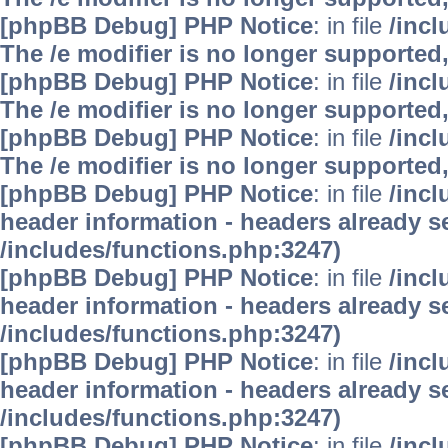
[phpBB Debug] PHP Notice
: in file
/inc
The /e modifier is no longer supported
[phpBB Debug] PHP Notice
: in file
/inc
The /e modifier is no longer supported
[phpBB Debug] PHP Notice
: in file
/inc
The /e modifier is no longer supported
[phpBB Debug] PHP Notice
: in file
/inc
header information - headers already se
/includes/functions.php:3247)
[phpBB Debug] PHP Notice
: in file
/inc
header information - headers already se
/includes/functions.php:3247)
[phpBB Debug] PHP Notice
: in file
/inc
header information - headers already se
/includes/functions.php:3247)
[phpBB Debug] PHP Notice
: in file
/inc