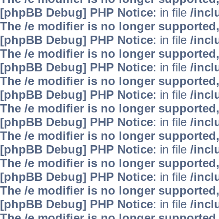
[phpBB Debug] PHP Notice
: in file
/inc
The /e modifier is no longer supported
[phpBB Debug] PHP Notice
: in file
/inc
The /e modifier is no longer supported
[phpBB Debug] PHP Notice
: in file
/inc
The /e modifier is no longer supported
[phpBB Debug] PHP Notice
: in file
/inc
The /e modifier is no longer supported
[phpBB Debug] PHP Notice
: in file
/inc
The /e modifier is no longer supported
[phpBB Debug] PHP Notice
: in file
/inc
The /e modifier is no longer supported
[phpBB Debug] PHP Notice
: in file
/inc
The /e modifier is no longer supported
[phpBB Debug] PHP Notice
: in file
/inc
The /e modifier is no longer supported