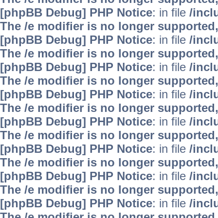
[phpBB Debug] PHP Notice
: in file
/inc
The /e modifier is no longer supported
[phpBB Debug] PHP Notice
: in file
/inc
The /e modifier is no longer supported
[phpBB Debug] PHP Notice
: in file
/inc
The /e modifier is no longer supported
[phpBB Debug] PHP Notice
: in file
/inc
The /e modifier is no longer supported
[phpBB Debug] PHP Notice
: in file
/inc
The /e modifier is no longer supported
[phpBB Debug] PHP Notice
: in file
/inc
The /e modifier is no longer supported
[phpBB Debug] PHP Notice
: in file
/inc
The /e modifier is no longer supported
[phpBB Debug] PHP Notice
: in file
/inc
The /e modifier is no longer supported