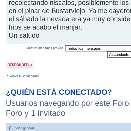
recolectando niscalos, posiblemente los
en el pinar de Bustarviejo. Ya me cayer
el sábado la nevada era ya muy consider
frios se acabo el manjar.
Un saludo
Mostrar mensajes previos:
Publicar una
respuesta
Volver a Senderismo
¿QUIÉN ESTÁ CONECTADO?
Usuarios navegando por este Foro: 
Foro y 1 invitado
Índice general