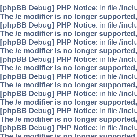
[phpBB Debug] PHP Notice
: in file
/inc
The /e modifier is no longer supported
[phpBB Debug] PHP Notice
: in file
/inc
The /e modifier is no longer supported
[phpBB Debug] PHP Notice
: in file
/inc
The /e modifier is no longer supported
[phpBB Debug] PHP Notice
: in file
/inc
The /e modifier is no longer supported
[phpBB Debug] PHP Notice
: in file
/inc
The /e modifier is no longer supported
[phpBB Debug] PHP Notice
: in file
/inc
The /e modifier is no longer supported
[phpBB Debug] PHP Notice
: in file
/inc
The /e modifier is no longer supported
[phpBB Debug] PHP Notice
: in file
/inc
The /e modifier is no longer supported