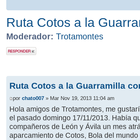
Ruta Cotos a la Guarra
Moderador:
Trotamontes
Publicar una
respuesta
Ruta Cotos a la Guarramilla co
por
chato007
» Mar Nov 19, 2013 11:04 am
Hola amigos de Trotamontes, me gustaría
el pasado domingo 17/11/2013. Había 
compañeros de León y Ávila un mes atrás
aparcamiento de Cotos, Bola del mundo y