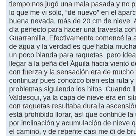
tiempo nos jugó una mala pasada y no pud
lo que me vi solo, “de nuevo” en el apa
buena nevada, más de 20 cm de nieve. A
día perfecto para hacer una travesía con
Guarramilla. Efectivamente comencé la a
de agua y la verdad es que había mucha 
un poco blanda para raquetas, pero ideal 
llegar a la peña del Águila hacia viento 
con fuerza y la sensación era de mucho f
continuar pues conozco bien esta ruta y
problemas siguiendo los hitos. Cuando l
Valdesqui, ya la capa de nieve era en s
con raquetas resultaba dura la ascensió
está prohibido llorar, así que continúe l
por inclinación y acumulación de nieve 
el camino, y de repente casi me di de br