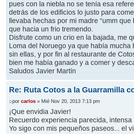
pues con la niebla no se tenía esa refer
detrás de los edificios lo justo para c
llevaba hechas por mi madre “umm que b
que hacia un frio tremendo.
Disfrute como un crio en la bajada, me qu
Loma del Noruego ya que había mucha h
sin ellas, y por fin al restaurante de Co
bien me había ganado y a comer y desc
Saludos Javier Martín
Re: Ruta Cotos a la Guarramilla c
por
carlos
» Mié Nov 20, 2013 7:13 pm
¡Que envidia Javier!
Recuerdo experiencia parecida, intensa n
Yo sigo con mis pequeños paseos... el v