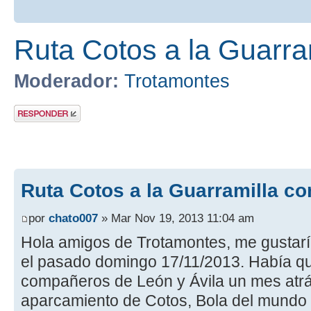
Ruta Cotos a la Guarra
Moderador:
Trotamontes
Publicar una
respuesta
Ruta Cotos a la Guarramilla co
por
chato007
» Mar Nov 19, 2013 11:04 am
Hola amigos de Trotamontes, me gustaría
el pasado domingo 17/11/2013. Había 
compañeros de León y Ávila un mes atrás
aparcamiento de Cotos, Bola del mundo y