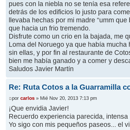
pues con la niebla no se tenía esa refer
detrás de los edificios lo justo para c
llevaba hechas por mi madre “umm que b
que hacia un frio tremendo.
Disfrute como un crio en la bajada, me qu
Loma del Noruego ya que había mucha h
sin ellas, y por fin al restaurante de Co
bien me había ganado y a comer y desc
Saludos Javier Martín
Re: Ruta Cotos a la Guarramilla c
por
carlos
» Mié Nov 20, 2013 7:13 pm
¡Que envidia Javier!
Recuerdo experiencia parecida, intensa n
Yo sigo con mis pequeños paseos... el v