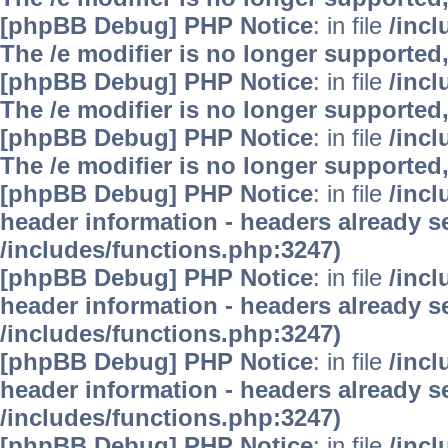
[phpBB Debug] PHP Notice
: in file
/inc
The /e modifier is no longer supported
[phpBB Debug] PHP Notice
: in file
/inc
The /e modifier is no longer supported
[phpBB Debug] PHP Notice
: in file
/inc
The /e modifier is no longer supported
[phpBB Debug] PHP Notice
: in file
/inc
header information - headers already se
/includes/functions.php:3247)
[phpBB Debug] PHP Notice
: in file
/inc
header information - headers already se
/includes/functions.php:3247)
[phpBB Debug] PHP Notice
: in file
/inc
header information - headers already se
/includes/functions.php:3247)
[phpBB Debug] PHP Notice
: in file
/inc