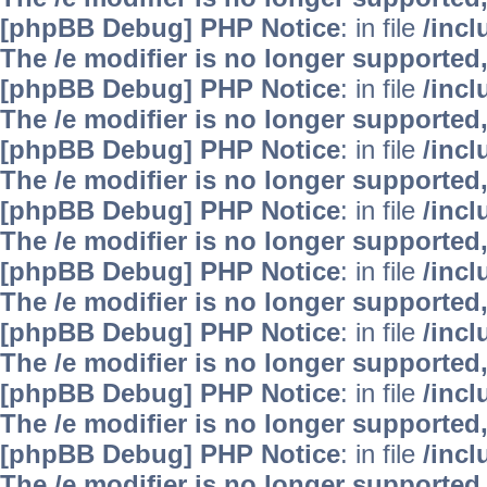
[phpBB Debug] PHP Notice
: in file
/inc
The /e modifier is no longer supported
[phpBB Debug] PHP Notice
: in file
/inc
The /e modifier is no longer supported
[phpBB Debug] PHP Notice
: in file
/inc
The /e modifier is no longer supported
[phpBB Debug] PHP Notice
: in file
/inc
The /e modifier is no longer supported
[phpBB Debug] PHP Notice
: in file
/inc
The /e modifier is no longer supported
[phpBB Debug] PHP Notice
: in file
/inc
The /e modifier is no longer supported
[phpBB Debug] PHP Notice
: in file
/inc
The /e modifier is no longer supported
[phpBB Debug] PHP Notice
: in file
/inc
The /e modifier is no longer supported