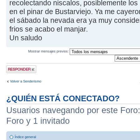
recolectando niscalos, posiblemente los
en el pinar de Bustarviejo. Ya me cayer
el sábado la nevada era ya muy consider
frios se acabo el manjar.
Un saludo
Mostrar mensajes previos:
Publicar una
respuesta
Volver a Senderismo
¿QUIÉN ESTÁ CONECTADO?
Usuarios navegando por este Foro: 
Foro y 1 invitado
Índice general