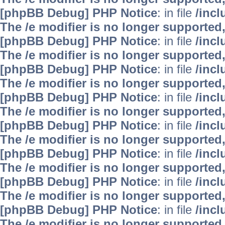
[phpBB Debug] PHP Notice
: in file
/inc
The /e modifier is no longer supported
[phpBB Debug] PHP Notice
: in file
/inc
The /e modifier is no longer supported
[phpBB Debug] PHP Notice
: in file
/inc
The /e modifier is no longer supported
[phpBB Debug] PHP Notice
: in file
/inc
The /e modifier is no longer supported
[phpBB Debug] PHP Notice
: in file
/inc
The /e modifier is no longer supported
[phpBB Debug] PHP Notice
: in file
/inc
The /e modifier is no longer supported
[phpBB Debug] PHP Notice
: in file
/inc
The /e modifier is no longer supported
[phpBB Debug] PHP Notice
: in file
/inc
The /e modifier is no longer supported