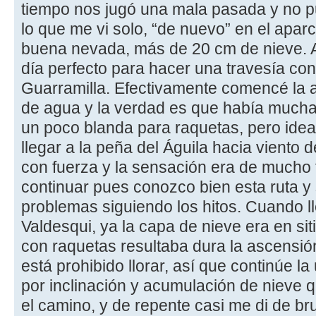
tiempo nos jugó una mala pasada y no pud
lo que me vi solo, “de nuevo” en el apa
buena nevada, más de 20 cm de nieve. A
día perfecto para hacer una travesía con
Guarramilla. Efectivamente comencé la a
de agua y la verdad es que había mucha 
un poco blanda para raquetas, pero ideal 
llegar a la peña del Águila hacia viento 
con fuerza y la sensación era de mucho f
continuar pues conozco bien esta ruta y
problemas siguiendo los hitos. Cuando l
Valdesqui, ya la capa de nieve era en s
con raquetas resultaba dura la ascensió
está prohibido llorar, así que continúe l
por inclinación y acumulación de nieve 
el camino, y de repente casi me di de br