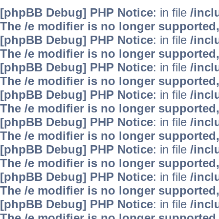
[phpBB Debug] PHP Notice
: in file
/inc
The /e modifier is no longer supported
[phpBB Debug] PHP Notice
: in file
/inc
The /e modifier is no longer supported
[phpBB Debug] PHP Notice
: in file
/inc
The /e modifier is no longer supported
[phpBB Debug] PHP Notice
: in file
/inc
The /e modifier is no longer supported
[phpBB Debug] PHP Notice
: in file
/inc
The /e modifier is no longer supported
[phpBB Debug] PHP Notice
: in file
/inc
The /e modifier is no longer supported
[phpBB Debug] PHP Notice
: in file
/inc
The /e modifier is no longer supported
[phpBB Debug] PHP Notice
: in file
/inc
The /e modifier is no longer supported