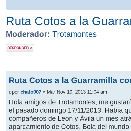
Ruta Cotos a la Guarra
Moderador:
Trotamontes
Publicar una
respuesta
Ruta Cotos a la Guarramilla co
por
chato007
» Mar Nov 19, 2013 11:04 am
Hola amigos de Trotamontes, me gustaría
el pasado domingo 17/11/2013. Había 
compañeros de León y Ávila un mes atrás
aparcamiento de Cotos, Bola del mundo y