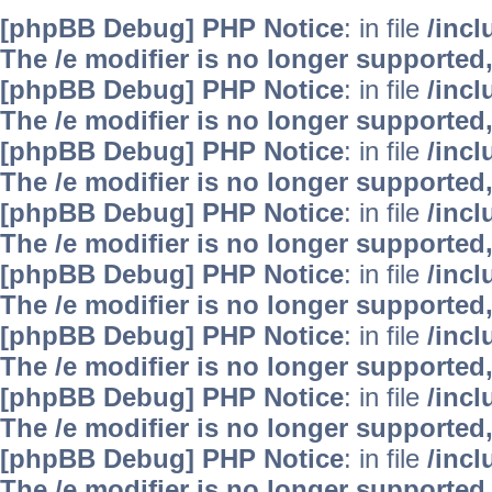
[phpBB Debug] PHP Notice
: in file
/inc
The /e modifier is no longer supported
[phpBB Debug] PHP Notice
: in file
/inc
The /e modifier is no longer supported
[phpBB Debug] PHP Notice
: in file
/inc
The /e modifier is no longer supported
[phpBB Debug] PHP Notice
: in file
/inc
The /e modifier is no longer supported
[phpBB Debug] PHP Notice
: in file
/inc
The /e modifier is no longer supported
[phpBB Debug] PHP Notice
: in file
/inc
The /e modifier is no longer supported
[phpBB Debug] PHP Notice
: in file
/inc
The /e modifier is no longer supported
[phpBB Debug] PHP Notice
: in file
/inc
The /e modifier is no longer supported