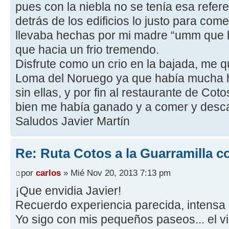
pues con la niebla no se tenía esa refer
detrás de los edificios lo justo para c
llevaba hechas por mi madre “umm que b
que hacia un frio tremendo.
Disfrute como un crio en la bajada, me qu
Loma del Noruego ya que había mucha h
sin ellas, y por fin al restaurante de Co
bien me había ganado y a comer y desc
Saludos Javier Martín
Re: Ruta Cotos a la Guarramilla c
por
carlos
» Mié Nov 20, 2013 7:13 pm
¡Que envidia Javier!
Recuerdo experiencia parecida, intensa n
Yo sigo con mis pequeños paseos... el v