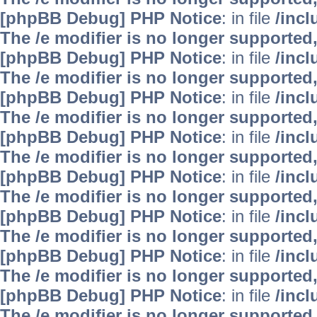
[phpBB Debug] PHP Notice
: in file
/inc
The /e modifier is no longer supported
[phpBB Debug] PHP Notice
: in file
/inc
The /e modifier is no longer supported
[phpBB Debug] PHP Notice
: in file
/inc
The /e modifier is no longer supported
[phpBB Debug] PHP Notice
: in file
/inc
The /e modifier is no longer supported
[phpBB Debug] PHP Notice
: in file
/inc
The /e modifier is no longer supported
[phpBB Debug] PHP Notice
: in file
/inc
The /e modifier is no longer supported
[phpBB Debug] PHP Notice
: in file
/inc
The /e modifier is no longer supported
[phpBB Debug] PHP Notice
: in file
/inc
The /e modifier is no longer supported