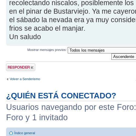
recolectando niscalos, posiblemente los
en el pinar de Bustarviejo. Ya me cayer
el sábado la nevada era ya muy consider
frios se acabo el manjar.
Un saludo
Mostrar mensajes previos:
Publicar una
respuesta
Volver a Senderismo
¿QUIÉN ESTÁ CONECTADO?
Usuarios navegando por este Foro: 
Foro y 1 invitado
Índice general