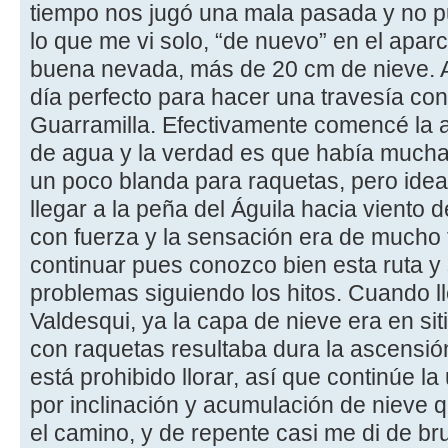
tiempo nos jugó una mala pasada y no pud
lo que me vi solo, “de nuevo” en el apa
buena nevada, más de 20 cm de nieve. A
día perfecto para hacer una travesía con
Guarramilla. Efectivamente comencé la a
de agua y la verdad es que había mucha 
un poco blanda para raquetas, pero ideal 
llegar a la peña del Águila hacia viento 
con fuerza y la sensación era de mucho f
continuar pues conozco bien esta ruta y
problemas siguiendo los hitos. Cuando l
Valdesqui, ya la capa de nieve era en s
con raquetas resultaba dura la ascensió
está prohibido llorar, así que continúe l
por inclinación y acumulación de nieve 
el camino, y de repente casi me di de br