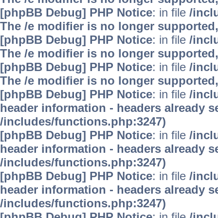
[phpBB Debug] PHP Notice
: in file
/inc
The /e modifier is no longer supported
[phpBB Debug] PHP Notice
: in file
/inc
The /e modifier is no longer supported
[phpBB Debug] PHP Notice
: in file
/inc
The /e modifier is no longer supported
[phpBB Debug] PHP Notice
: in file
/inc
header information - headers already se
/includes/functions.php:3247)
[phpBB Debug] PHP Notice
: in file
/inc
header information - headers already se
/includes/functions.php:3247)
[phpBB Debug] PHP Notice
: in file
/inc
header information - headers already se
/includes/functions.php:3247)
[phpBB Debug] PHP Notice
: in file
/inc