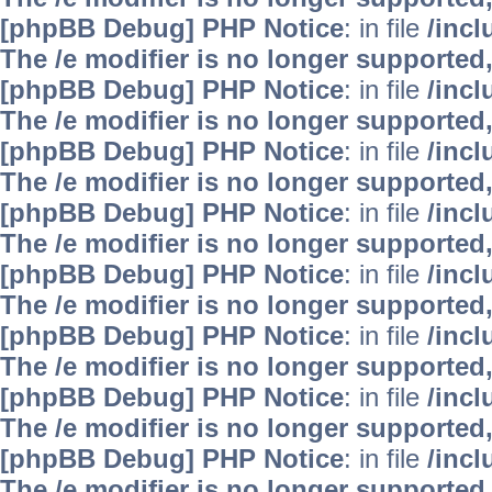
[phpBB Debug] PHP Notice
: in file
/inc
The /e modifier is no longer supported
[phpBB Debug] PHP Notice
: in file
/inc
The /e modifier is no longer supported
[phpBB Debug] PHP Notice
: in file
/inc
The /e modifier is no longer supported
[phpBB Debug] PHP Notice
: in file
/inc
The /e modifier is no longer supported
[phpBB Debug] PHP Notice
: in file
/inc
The /e modifier is no longer supported
[phpBB Debug] PHP Notice
: in file
/inc
The /e modifier is no longer supported
[phpBB Debug] PHP Notice
: in file
/inc
The /e modifier is no longer supported
[phpBB Debug] PHP Notice
: in file
/inc
The /e modifier is no longer supported