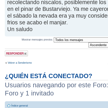
recolectando niscalos, posiblemente los
en el pinar de Bustarviejo. Ya me cayer
el sábado la nevada era ya muy consider
frios se acabo el manjar.
Un saludo
Mostrar mensajes previos:
Publicar una
respuesta
Volver a Senderismo
¿QUIÉN ESTÁ CONECTADO?
Usuarios navegando por este Foro: 
Foro y 1 invitado
Índice general