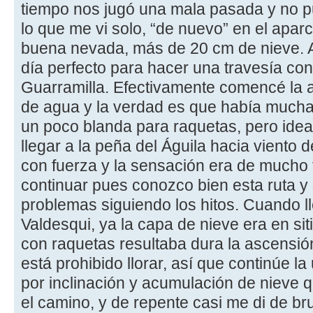
tiempo nos jugó una mala pasada y no pud
lo que me vi solo, “de nuevo” en el apa
buena nevada, más de 20 cm de nieve. A
día perfecto para hacer una travesía con
Guarramilla. Efectivamente comencé la a
de agua y la verdad es que había mucha 
un poco blanda para raquetas, pero ideal 
llegar a la peña del Águila hacia viento 
con fuerza y la sensación era de mucho f
continuar pues conozco bien esta ruta y
problemas siguiendo los hitos. Cuando l
Valdesqui, ya la capa de nieve era en s
con raquetas resultaba dura la ascensió
está prohibido llorar, así que continúe l
por inclinación y acumulación de nieve 
el camino, y de repente casi me di de br