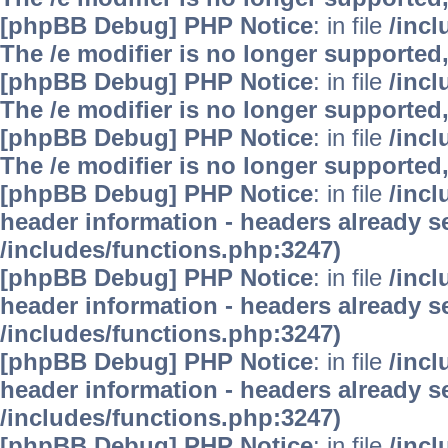
[phpBB Debug] PHP Notice
: in file
/inc
The /e modifier is no longer supported
[phpBB Debug] PHP Notice
: in file
/inc
The /e modifier is no longer supported
[phpBB Debug] PHP Notice
: in file
/inc
The /e modifier is no longer supported
[phpBB Debug] PHP Notice
: in file
/inc
header information - headers already se
/includes/functions.php:3247)
[phpBB Debug] PHP Notice
: in file
/inc
header information - headers already se
/includes/functions.php:3247)
[phpBB Debug] PHP Notice
: in file
/inc
header information - headers already se
/includes/functions.php:3247)
[phpBB Debug] PHP Notice
: in file
/inc