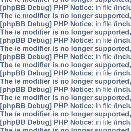
[phpBB Debug] PHP Notice
: in file
/inc
The /e modifier is no longer supported
[phpBB Debug] PHP Notice
: in file
/inc
The /e modifier is no longer supported
[phpBB Debug] PHP Notice
: in file
/inc
The /e modifier is no longer supported
[phpBB Debug] PHP Notice
: in file
/inc
The /e modifier is no longer supported
[phpBB Debug] PHP Notice
: in file
/inc
The /e modifier is no longer supported
[phpBB Debug] PHP Notice
: in file
/inc
The /e modifier is no longer supported
[phpBB Debug] PHP Notice
: in file
/inc
The /e modifier is no longer supported
[phpBB Debug] PHP Notice
: in file
/inc
The /e modifier is no longer supported