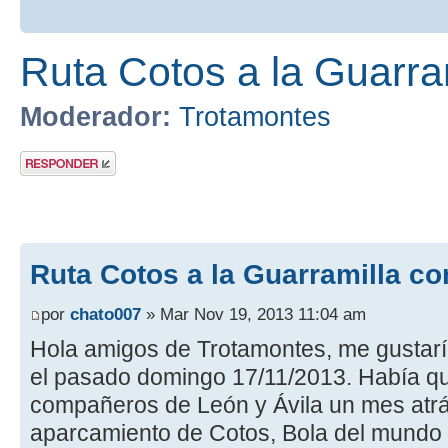
Ruta Cotos a la Guarra
Moderador:
Trotamontes
Publicar una
respuesta
Ruta Cotos a la Guarramilla co
por
chato007
» Mar Nov 19, 2013 11:04 am
Hola amigos de Trotamontes, me gustaría
el pasado domingo 17/11/2013. Había 
compañeros de León y Ávila un mes atrás
aparcamiento de Cotos, Bola del mundo y