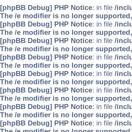
[phpBB Debug] PHP Notice
: in file
/inc
The /e modifier is no longer supported
[phpBB Debug] PHP Notice
: in file
/inc
The /e modifier is no longer supported
[phpBB Debug] PHP Notice
: in file
/inc
The /e modifier is no longer supported
[phpBB Debug] PHP Notice
: in file
/inc
The /e modifier is no longer supported
[phpBB Debug] PHP Notice
: in file
/inc
The /e modifier is no longer supported
[phpBB Debug] PHP Notice
: in file
/inc
The /e modifier is no longer supported
[phpBB Debug] PHP Notice
: in file
/inc
The /e modifier is no longer supported
[phpBB Debug] PHP Notice
: in file
/inc
The /e modifier is no longer supported