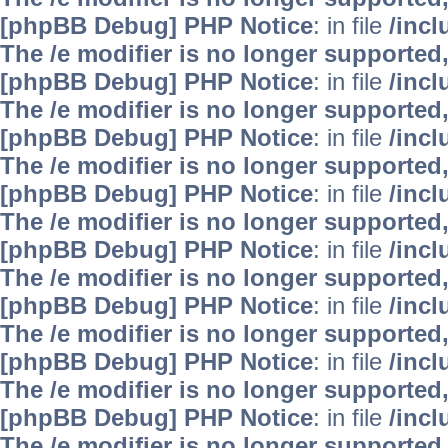
[phpBB Debug] PHP Notice
: in file
/inc
The /e modifier is no longer supported
[phpBB Debug] PHP Notice
: in file
/inc
The /e modifier is no longer supported
[phpBB Debug] PHP Notice
: in file
/inc
The /e modifier is no longer supported
[phpBB Debug] PHP Notice
: in file
/inc
The /e modifier is no longer supported
[phpBB Debug] PHP Notice
: in file
/inc
The /e modifier is no longer supported
[phpBB Debug] PHP Notice
: in file
/inc
The /e modifier is no longer supported
[phpBB Debug] PHP Notice
: in file
/inc
The /e modifier is no longer supported
[phpBB Debug] PHP Notice
: in file
/inc
The /e modifier is no longer supported