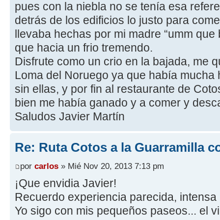
pues con la niebla no se tenía esa refer
detrás de los edificios lo justo para c
llevaba hechas por mi madre “umm que b
que hacia un frio tremendo.
Disfrute como un crio en la bajada, me qu
Loma del Noruego ya que había mucha h
sin ellas, y por fin al restaurante de Co
bien me había ganado y a comer y desc
Saludos Javier Martín
Re: Ruta Cotos a la Guarramilla c
por
carlos
» Mié Nov 20, 2013 7:13 pm
¡Que envidia Javier!
Recuerdo experiencia parecida, intensa n
Yo sigo con mis pequeños paseos... el v