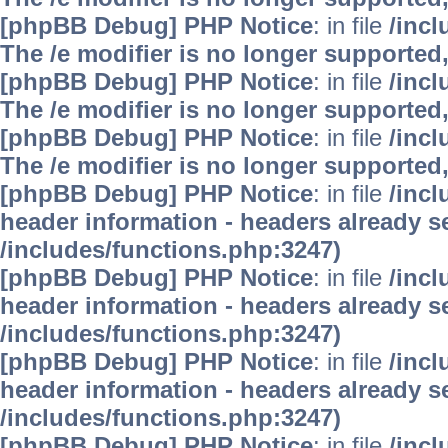
[phpBB Debug] PHP Notice
: in file
/inc
The /e modifier is no longer supported
[phpBB Debug] PHP Notice
: in file
/inc
The /e modifier is no longer supported
[phpBB Debug] PHP Notice
: in file
/inc
The /e modifier is no longer supported
[phpBB Debug] PHP Notice
: in file
/inc
header information - headers already se
/includes/functions.php:3247)
[phpBB Debug] PHP Notice
: in file
/inc
header information - headers already se
/includes/functions.php:3247)
[phpBB Debug] PHP Notice
: in file
/inc
header information - headers already se
/includes/functions.php:3247)
[phpBB Debug] PHP Notice
: in file
/inc