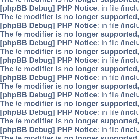
[phpBB Debug] PHP Notice
: in file
/inc
The /e modifier is no longer supported
[phpBB Debug] PHP Notice
: in file
/inc
The /e modifier is no longer supported
[phpBB Debug] PHP Notice
: in file
/inc
The /e modifier is no longer supported
[phpBB Debug] PHP Notice
: in file
/inc
The /e modifier is no longer supported
[phpBB Debug] PHP Notice
: in file
/inc
The /e modifier is no longer supported
[phpBB Debug] PHP Notice
: in file
/inc
The /e modifier is no longer supported
[phpBB Debug] PHP Notice
: in file
/inc
The /e modifier is no longer supported
[phpBB Debug] PHP Notice
: in file
/inc
The /e modifier is no longer supported