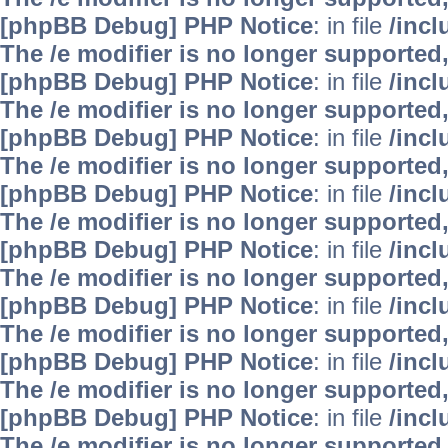
[phpBB Debug] PHP Notice
: in file
/inc
The /e modifier is no longer supported
[phpBB Debug] PHP Notice
: in file
/inc
The /e modifier is no longer supported
[phpBB Debug] PHP Notice
: in file
/inc
The /e modifier is no longer supported
[phpBB Debug] PHP Notice
: in file
/inc
The /e modifier is no longer supported
[phpBB Debug] PHP Notice
: in file
/inc
The /e modifier is no longer supported
[phpBB Debug] PHP Notice
: in file
/inc
The /e modifier is no longer supported
[phpBB Debug] PHP Notice
: in file
/inc
The /e modifier is no longer supported
[phpBB Debug] PHP Notice
: in file
/inc
The /e modifier is no longer supported