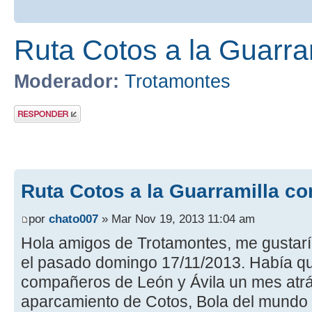
Ruta Cotos a la Guarra
Moderador:
Trotamontes
Publicar una
respuesta
Ruta Cotos a la Guarramilla co
por
chato007
» Mar Nov 19, 2013 11:04 am
Hola amigos de Trotamontes, me gustaría
el pasado domingo 17/11/2013. Había 
compañeros de León y Ávila un mes atrás
aparcamiento de Cotos, Bola del mundo y