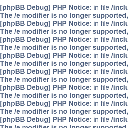
[phpBB Debug] PHP Notice
: in file
/inc
The /e modifier is no longer supported
[phpBB Debug] PHP Notice
: in file
/inc
The /e modifier is no longer supported
[phpBB Debug] PHP Notice
: in file
/inc
The /e modifier is no longer supported
[phpBB Debug] PHP Notice
: in file
/inc
The /e modifier is no longer supported
[phpBB Debug] PHP Notice
: in file
/inc
The /e modifier is no longer supported
[phpBB Debug] PHP Notice
: in file
/inc
The /e modifier is no longer supported
[phpBB Debug] PHP Notice
: in file
/inc
The /e modifier is no longer supported
[phpBB Debug] PHP Notice
: in file
/inc
The /e modifier is no longer supported