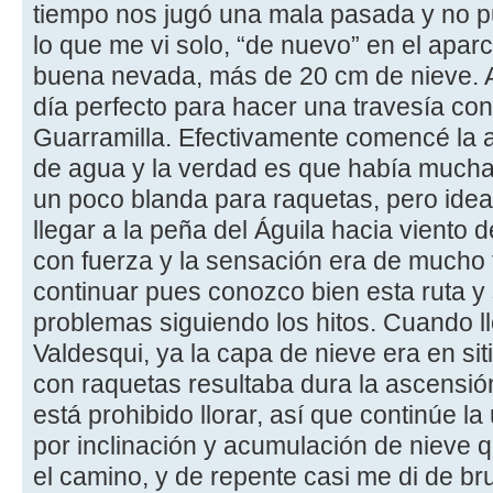
tiempo nos jugó una mala pasada y no pud
lo que me vi solo, “de nuevo” en el apa
buena nevada, más de 20 cm de nieve. A
día perfecto para hacer una travesía con
Guarramilla. Efectivamente comencé la a
de agua y la verdad es que había mucha 
un poco blanda para raquetas, pero ideal 
llegar a la peña del Águila hacia viento 
con fuerza y la sensación era de mucho f
continuar pues conozco bien esta ruta y
problemas siguiendo los hitos. Cuando l
Valdesqui, ya la capa de nieve era en s
con raquetas resultaba dura la ascensió
está prohibido llorar, así que continúe l
por inclinación y acumulación de nieve 
el camino, y de repente casi me di de br