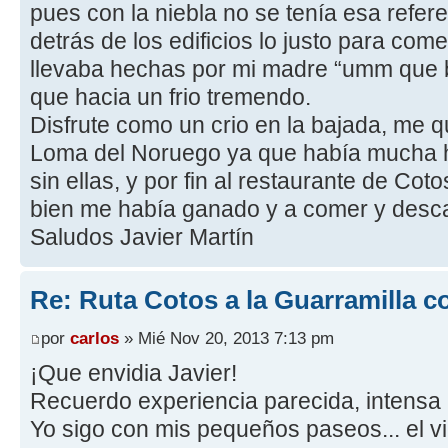
pues con la niebla no se tenía esa refer
detrás de los edificios lo justo para c
llevaba hechas por mi madre “umm que b
que hacia un frio tremendo.
Disfrute como un crio en la bajada, me qu
Loma del Noruego ya que había mucha h
sin ellas, y por fin al restaurante de Co
bien me había ganado y a comer y desc
Saludos Javier Martín
Re: Ruta Cotos a la Guarramilla c
por
carlos
» Mié Nov 20, 2013 7:13 pm
¡Que envidia Javier!
Recuerdo experiencia parecida, intensa n
Yo sigo con mis pequeños paseos... el v