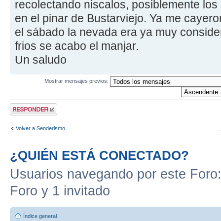
recolectando niscalos, posiblemente los
en el pinar de Bustarviejo. Ya me cayer
el sábado la nevada era ya muy consider
frios se acabo el manjar.
Un saludo
Mostrar mensajes previos:
Publicar una
respuesta
Volver a Senderismo
¿QUIÉN ESTÁ CONECTADO?
Usuarios navegando por este Foro: 
Foro y 1 invitado
Índice general