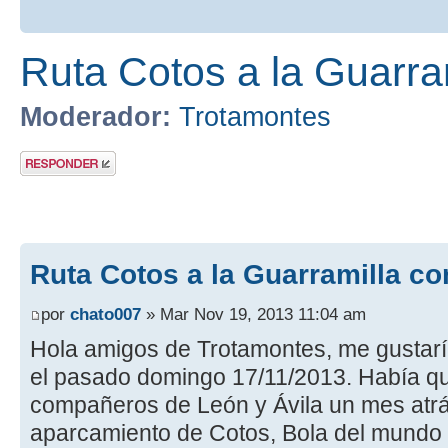
Ruta Cotos a la Guarra
Moderador:
Trotamontes
Publicar una
respuesta
Ruta Cotos a la Guarramilla co
por
chato007
» Mar Nov 19, 2013 11:04 am
Hola amigos de Trotamontes, me gustaría
el pasado domingo 17/11/2013. Había 
compañeros de León y Ávila un mes atrás
aparcamiento de Cotos, Bola del mundo y