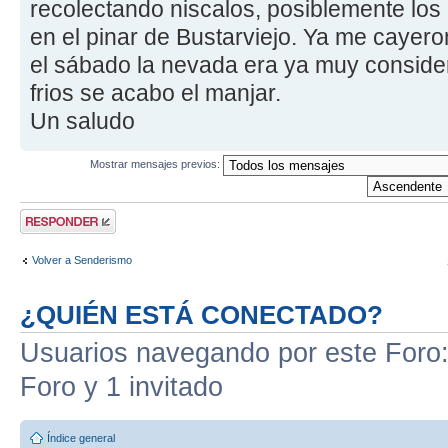
recolectando niscalos, posiblemente los
en el pinar de Bustarviejo. Ya me cayer
el sábado la nevada era ya muy consider
frios se acabo el manjar.
Un saludo
Mostrar mensajes previos:
Publicar una
respuesta
Volver a Senderismo
¿QUIÉN ESTÁ CONECTADO?
Usuarios navegando por este Foro: 
Foro y 1 invitado
Índice general