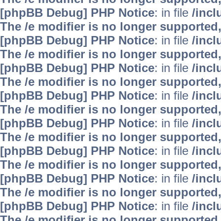
[phpBB Debug] PHP Notice
: in file
/inc
The /e modifier is no longer supported
[phpBB Debug] PHP Notice
: in file
/inc
The /e modifier is no longer supported
[phpBB Debug] PHP Notice
: in file
/inc
The /e modifier is no longer supported
[phpBB Debug] PHP Notice
: in file
/inc
The /e modifier is no longer supported
[phpBB Debug] PHP Notice
: in file
/inc
The /e modifier is no longer supported
[phpBB Debug] PHP Notice
: in file
/inc
The /e modifier is no longer supported
[phpBB Debug] PHP Notice
: in file
/inc
The /e modifier is no longer supported
[phpBB Debug] PHP Notice
: in file
/inc
The /e modifier is no longer supported