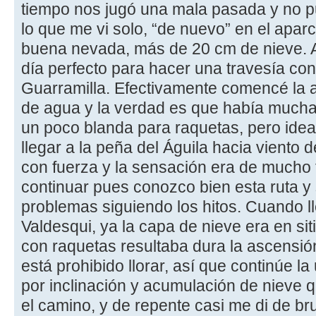
tiempo nos jugó una mala pasada y no pud
lo que me vi solo, “de nuevo” en el apa
buena nevada, más de 20 cm de nieve. A
día perfecto para hacer una travesía con
Guarramilla. Efectivamente comencé la a
de agua y la verdad es que había mucha 
un poco blanda para raquetas, pero ideal 
llegar a la peña del Águila hacia viento 
con fuerza y la sensación era de mucho f
continuar pues conozco bien esta ruta y
problemas siguiendo los hitos. Cuando l
Valdesqui, ya la capa de nieve era en s
con raquetas resultaba dura la ascensió
está prohibido llorar, así que continúe l
por inclinación y acumulación de nieve 
el camino, y de repente casi me di de br