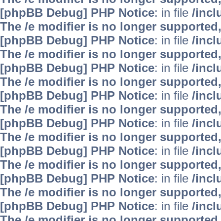
[phpBB Debug] PHP Notice
: in file
/inc
The /e modifier is no longer supported
[phpBB Debug] PHP Notice
: in file
/inc
The /e modifier is no longer supported
[phpBB Debug] PHP Notice
: in file
/inc
The /e modifier is no longer supported
[phpBB Debug] PHP Notice
: in file
/inc
The /e modifier is no longer supported
[phpBB Debug] PHP Notice
: in file
/inc
The /e modifier is no longer supported
[phpBB Debug] PHP Notice
: in file
/inc
The /e modifier is no longer supported
[phpBB Debug] PHP Notice
: in file
/inc
The /e modifier is no longer supported
[phpBB Debug] PHP Notice
: in file
/inc
The /e modifier is no longer supported