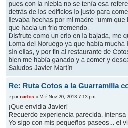
pues con la niebla no se tenía esa refer
detrás de los edificios lo justo para c
llevaba hechas por mi madre “umm que b
que hacia un frio tremendo.
Disfrute como un crio en la bajada, me qu
Loma del Noruego ya que había mucha h
sin ellas, y por fin al restaurante de Co
bien me había ganado y a comer y desc
Saludos Javier Martín
Re: Ruta Cotos a la Guarramilla c
por
carlos
» Mié Nov 20, 2013 7:13 pm
¡Que envidia Javier!
Recuerdo experiencia parecida, intensa n
Yo sigo con mis pequeños paseos... el v