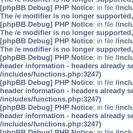
[phpBB Debug] PHP Notice
: in file
/inc
The /e modifier is no longer supported
[phpBB Debug] PHP Notice
: in file
/inc
The /e modifier is no longer supported
[phpBB Debug] PHP Notice
: in file
/inc
The /e modifier is no longer supported
[phpBB Debug] PHP Notice
: in file
/inc
header information - headers already se
/includes/functions.php:3247)
[phpBB Debug] PHP Notice
: in file
/inc
header information - headers already se
/includes/functions.php:3247)
[phpBB Debug] PHP Notice
: in file
/inc
header information - headers already se
/includes/functions.php:3247)
[phpBB Debug] PHP Notice
: in file
/inc