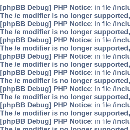
[phpBB Debug] PHP Notice
: in file
/inc
The /e modifier is no longer supported
[phpBB Debug] PHP Notice
: in file
/inc
The /e modifier is no longer supported
[phpBB Debug] PHP Notice
: in file
/inc
The /e modifier is no longer supported
[phpBB Debug] PHP Notice
: in file
/inc
The /e modifier is no longer supported
[phpBB Debug] PHP Notice
: in file
/inc
The /e modifier is no longer supported
[phpBB Debug] PHP Notice
: in file
/inc
The /e modifier is no longer supported
[phpBB Debug] PHP Notice
: in file
/inc
The /e modifier is no longer supported
[phpBB Debug] PHP Notice
: in file
/inc
The /e modifier is no longer supported