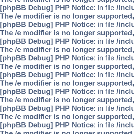
[phpBB Debug] PHP Notice
: in file
/inc
The /e modifier is no longer supported
[phpBB Debug] PHP Notice
: in file
/inc
The /e modifier is no longer supported
[phpBB Debug] PHP Notice
: in file
/inc
The /e modifier is no longer supported
[phpBB Debug] PHP Notice
: in file
/inc
The /e modifier is no longer supported
[phpBB Debug] PHP Notice
: in file
/inc
The /e modifier is no longer supported
[phpBB Debug] PHP Notice
: in file
/inc
The /e modifier is no longer supported
[phpBB Debug] PHP Notice
: in file
/inc
The /e modifier is no longer supported
[phpBB Debug] PHP Notice
: in file
/inc
The /e modifier is no longer supported