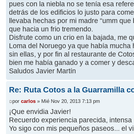
pues con la niebla no se tenía esa refer
detrás de los edificios lo justo para c
llevaba hechas por mi madre “umm que b
que hacia un frio tremendo.
Disfrute como un crio en la bajada, me qu
Loma del Noruego ya que había mucha h
sin ellas, y por fin al restaurante de Co
bien me había ganado y a comer y desc
Saludos Javier Martín
Re: Ruta Cotos a la Guarramilla c
por
carlos
» Mié Nov 20, 2013 7:13 pm
¡Que envidia Javier!
Recuerdo experiencia parecida, intensa n
Yo sigo con mis pequeños paseos... el v