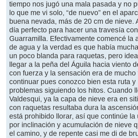
tiempo nos jugó una mala pasada y no pud
lo que me vi solo, “de nuevo” en el apa
buena nevada, más de 20 cm de nieve. A
día perfecto para hacer una travesía con
Guarramilla. Efectivamente comencé la a
de agua y la verdad es que había mucha 
un poco blanda para raquetas, pero ideal 
llegar a la peña del Águila hacia viento 
con fuerza y la sensación era de mucho f
continuar pues conozco bien esta ruta y
problemas siguiendo los hitos. Cuando l
Valdesqui, ya la capa de nieve era en s
con raquetas resultaba dura la ascensió
está prohibido llorar, así que continúe l
por inclinación y acumulación de nieve 
el camino, y de repente casi me di de br