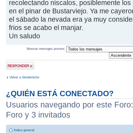
recolectando niscalos, posiblemente los
en el pinar de Bustarviejo. Ya me cayer
el sábado la nevada era ya muy consider
frios se acabo el manjar.
Un saludo
Mostrar mensajes previos:
Publicar una
respuesta
Volver a Senderismo
¿QUIÉN ESTÁ CONECTADO?
Usuarios navegando por este Foro: 
Foro y 3 invitados
Índice general