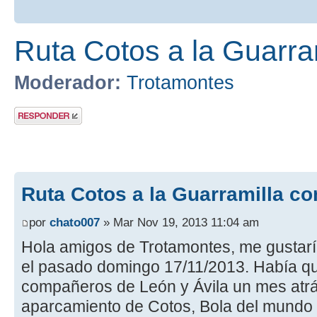
Ruta Cotos a la Guarra
Moderador:
Trotamontes
Publicar una
respuesta
Ruta Cotos a la Guarramilla co
por
chato007
» Mar Nov 19, 2013 11:04 am
Hola amigos de Trotamontes, me gustaría
el pasado domingo 17/11/2013. Había 
compañeros de León y Ávila un mes atrás
aparcamiento de Cotos, Bola del mundo y