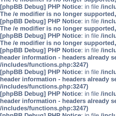
[phpBB Debug] PHP Notice
: in file
/inc
The /e modifier is no longer supported
[phpBB Debug] PHP Notice
: in file
/inc
The /e modifier is no longer supported
[phpBB Debug] PHP Notice
: in file
/inc
The /e modifier is no longer supported
[phpBB Debug] PHP Notice
: in file
/inc
header information - headers already se
/includes/functions.php:3247)
[phpBB Debug] PHP Notice
: in file
/inc
header information - headers already se
/includes/functions.php:3247)
[phpBB Debug] PHP Notice
: in file
/inc
header information - headers already se
/includes/functions.php:3247)
[phpBB Debug] PHP Notice
: in file
/inc