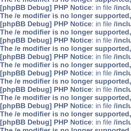
[phpBB Debug] PHP Notice
: in file
/inc
The /e modifier is no longer supported
[phpBB Debug] PHP Notice
: in file
/inc
The /e modifier is no longer supported
[phpBB Debug] PHP Notice
: in file
/inc
The /e modifier is no longer supported
[phpBB Debug] PHP Notice
: in file
/inc
The /e modifier is no longer supported
[phpBB Debug] PHP Notice
: in file
/inc
The /e modifier is no longer supported
[phpBB Debug] PHP Notice
: in file
/inc
The /e modifier is no longer supported
[phpBB Debug] PHP Notice
: in file
/inc
The /e modifier is no longer supported
[phpBB Debug] PHP Notice
: in file
/inc
The /e modifier is no longer supported