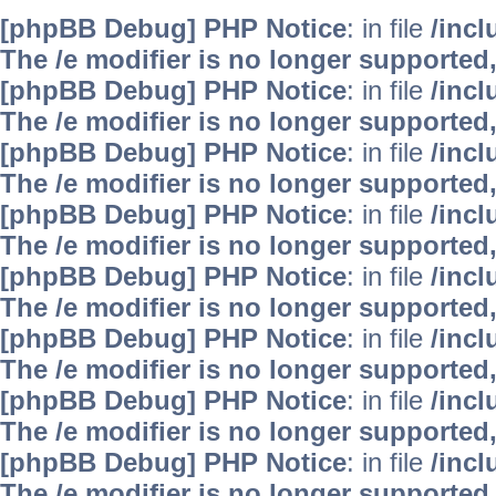
[phpBB Debug] PHP Notice
: in file
/inc
The /e modifier is no longer supported
[phpBB Debug] PHP Notice
: in file
/inc
The /e modifier is no longer supported
[phpBB Debug] PHP Notice
: in file
/inc
The /e modifier is no longer supported
[phpBB Debug] PHP Notice
: in file
/inc
The /e modifier is no longer supported
[phpBB Debug] PHP Notice
: in file
/inc
The /e modifier is no longer supported
[phpBB Debug] PHP Notice
: in file
/inc
The /e modifier is no longer supported
[phpBB Debug] PHP Notice
: in file
/inc
The /e modifier is no longer supported
[phpBB Debug] PHP Notice
: in file
/inc
The /e modifier is no longer supported