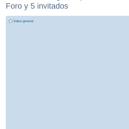
Foro y 5 invitados
Índice general