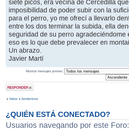
siete picos, era vecina de Cercedilla que
imposibilidad de poder subir con la sufic
para el perro, yo me ofrecí a llevarlo den
entre los dos terminar la subida, ella de
seguridad de su perro agradeciéndome e
eso es lo que debe prevalecer en montañ
Un abrazo.
Javier Martí
Mostrar mensajes previos:
Publicar una
respuesta
Volver a Senderismo
¿QUIÉN ESTÁ CONECTADO?
Usuarios navegando por este Foro: 