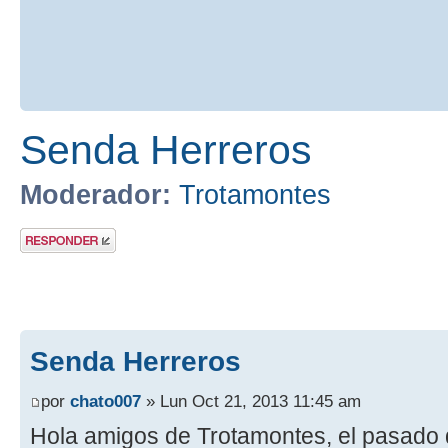
Senda Herreros
Moderador:
Trotamontes
Publicar una
respuesta
Senda Herreros
por
chato007
» Lun Oct 21, 2013 11:45 am
Hola amigos de Trotamontes, el pasado 