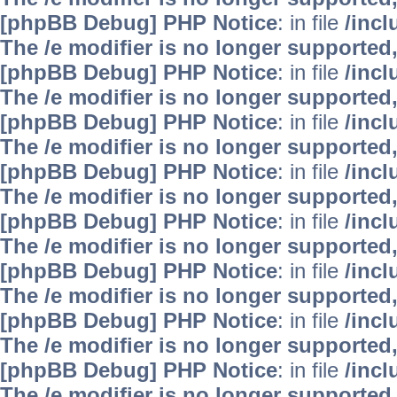
[phpBB Debug] PHP Notice
: in file
/inc
The /e modifier is no longer supported
[phpBB Debug] PHP Notice
: in file
/inc
The /e modifier is no longer supported
[phpBB Debug] PHP Notice
: in file
/inc
The /e modifier is no longer supported
[phpBB Debug] PHP Notice
: in file
/inc
The /e modifier is no longer supported
[phpBB Debug] PHP Notice
: in file
/inc
The /e modifier is no longer supported
[phpBB Debug] PHP Notice
: in file
/inc
The /e modifier is no longer supported
[phpBB Debug] PHP Notice
: in file
/inc
The /e modifier is no longer supported
[phpBB Debug] PHP Notice
: in file
/inc
The /e modifier is no longer supported