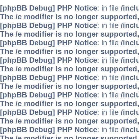
[phpBB Debug] PHP Notice
: in file
/inc
The /e modifier is no longer supported
[phpBB Debug] PHP Notice
: in file
/inc
The /e modifier is no longer supported
[phpBB Debug] PHP Notice
: in file
/inc
The /e modifier is no longer supported
[phpBB Debug] PHP Notice
: in file
/inc
The /e modifier is no longer supported
[phpBB Debug] PHP Notice
: in file
/inc
The /e modifier is no longer supported
[phpBB Debug] PHP Notice
: in file
/inc
The /e modifier is no longer supported
[phpBB Debug] PHP Notice
: in file
/inc
The /e modifier is no longer supported
[phpBB Debug] PHP Notice
: in file
/inc
The /e modifier is no longer supported