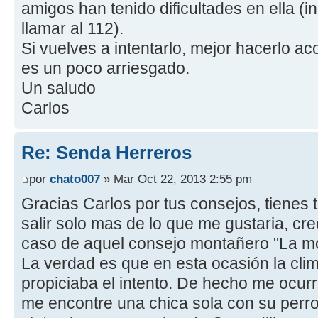
amigos han tenido dificultades en ella (i
llamar al 112).
Si vuelves a intentarlo, mejor hacerlo ac
es un poco arriesgado.
Un saludo
Carlos
Re: Senda Herreros
por
chato007
» Mar Oct 22, 2013 2:55 pm
Gracias Carlos por tus consejos, tienes 
salir solo mas de lo que me gustaria, c
caso de aquel consejo montañero "La mo
La verdad es que en esta ocasión la clim
propiciaba el intento. De hecho me ocur
me encontre una chica sola con su perro