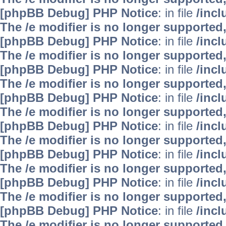
[phpBB Debug] PHP Notice
: in file
/inc
The /e modifier is no longer supported
[phpBB Debug] PHP Notice
: in file
/inc
The /e modifier is no longer supported
[phpBB Debug] PHP Notice
: in file
/inc
The /e modifier is no longer supported
[phpBB Debug] PHP Notice
: in file
/inc
The /e modifier is no longer supported
[phpBB Debug] PHP Notice
: in file
/inc
The /e modifier is no longer supported
[phpBB Debug] PHP Notice
: in file
/inc
The /e modifier is no longer supported
[phpBB Debug] PHP Notice
: in file
/inc
The /e modifier is no longer supported
[phpBB Debug] PHP Notice
: in file
/inc
The /e modifier is no longer supported