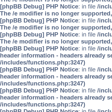
[phpBB Debug] PHP Notice
: in file
/inc
The /e modifier is no longer supported
[phpBB Debug] PHP Notice
: in file
/inc
The /e modifier is no longer supported
[phpBB Debug] PHP Notice
: in file
/inc
The /e modifier is no longer supported
[phpBB Debug] PHP Notice
: in file
/inc
header information - headers already se
/includes/functions.php:3247)
[phpBB Debug] PHP Notice
: in file
/inc
header information - headers already se
/includes/functions.php:3247)
[phpBB Debug] PHP Notice
: in file
/inc
header information - headers already se
/includes/functions.php:3247)
[phpBB Debug] PHP Notice
: in file
/inc