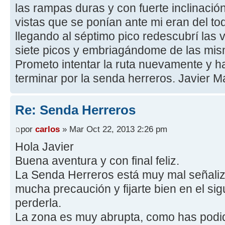
las rampas duras y con fuerte inclinació
vistas que se ponían ante mi eran del t
llegando al séptimo pico redescubrí las
siete picos y embriagándome de las mis
Prometo intentar la ruta nuevamente y h
terminar por la senda herreros. Javier Ma
Re: Senda Herreros
por
carlos
» Mar Oct 22, 2013 2:26 pm
Hola Javier
Buena aventura y con final feliz.
La Senda Herreros está muy mal señaliz
mucha precaución y fijarte bien en el si
perderla.
La zona es muy abrupta, como has podi