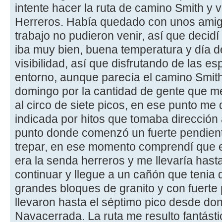
intente hacer la ruta de camino Smith y 
Herreros. Había quedado con unos amigo
trabajo no pudieron venir, así que decidí 
iba muy bien, buena temperatura y día 
visibilidad, así que disfrutando de las es
entorno, aunque parecía el camino Smith 
domingo por la cantidad de gente que m
al circo de siete picos, en ese punto me
indicada por hitos que tomaba dirección a
punto donde comenzó un fuerte pendien
trepar, en ese momento comprendí que 
era la senda herreros y me llevaría hasta
continuar y llegue a un cañón que tenia
grandes bloques de granito y con fuerte 
llevaron hasta el séptimo pico desde do
Navacerrada. La ruta me resulto fantásti