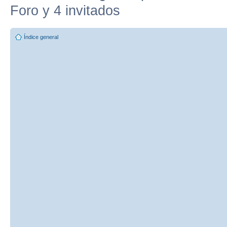
Foro y 4 invitados
Índice general