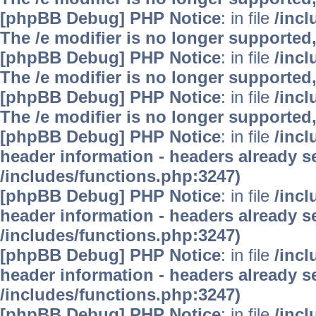
[phpBB Debug] PHP Notice
: in file
/inc
The /e modifier is no longer supported
[phpBB Debug] PHP Notice
: in file
/inc
The /e modifier is no longer supported
[phpBB Debug] PHP Notice
: in file
/inc
The /e modifier is no longer supported
[phpBB Debug] PHP Notice
: in file
/inc
header information - headers already se
/includes/functions.php:3247)
[phpBB Debug] PHP Notice
: in file
/inc
header information - headers already se
/includes/functions.php:3247)
[phpBB Debug] PHP Notice
: in file
/inc
header information - headers already se
/includes/functions.php:3247)
[phpBB Debug] PHP Notice
: in file
/inc