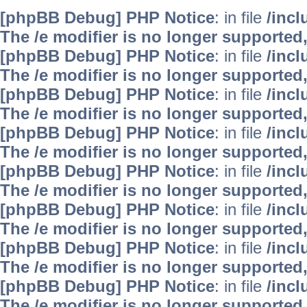
[phpBB Debug] PHP Notice
: in file
/inc
The /e modifier is no longer supported
[phpBB Debug] PHP Notice
: in file
/inc
The /e modifier is no longer supported
[phpBB Debug] PHP Notice
: in file
/inc
The /e modifier is no longer supported
[phpBB Debug] PHP Notice
: in file
/inc
The /e modifier is no longer supported
[phpBB Debug] PHP Notice
: in file
/inc
The /e modifier is no longer supported
[phpBB Debug] PHP Notice
: in file
/inc
The /e modifier is no longer supported
[phpBB Debug] PHP Notice
: in file
/inc
The /e modifier is no longer supported
[phpBB Debug] PHP Notice
: in file
/inc
The /e modifier is no longer supported