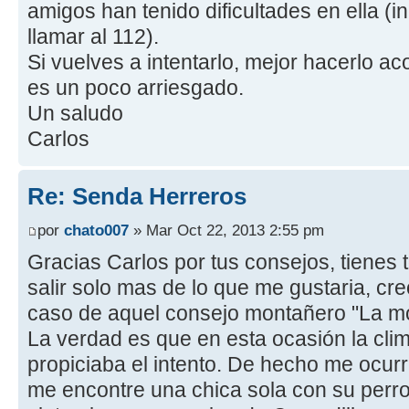
amigos han tenido dificultades en ella (i
llamar al 112).
Si vuelves a intentarlo, mejor hacerlo ac
es un poco arriesgado.
Un saludo
Carlos
Re: Senda Herreros
por
chato007
» Mar Oct 22, 2013 2:55 pm
Gracias Carlos por tus consejos, tienes 
salir solo mas de lo que me gustaria, c
caso de aquel consejo montañero "La mo
La verdad es que en esta ocasión la clim
propiciaba el intento. De hecho me ocur
me encontre una chica sola con su perro