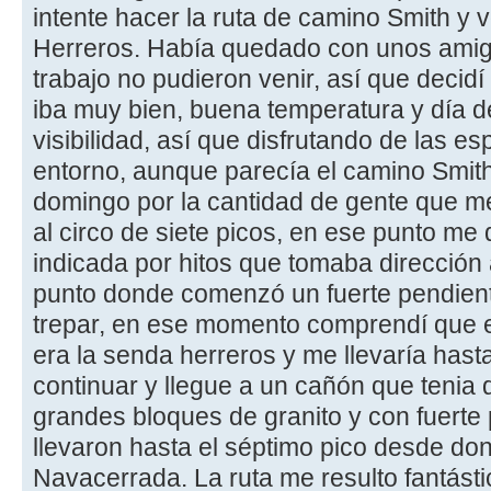
intente hacer la ruta de camino Smith y 
Herreros. Había quedado con unos amigo
trabajo no pudieron venir, así que decidí 
iba muy bien, buena temperatura y día 
visibilidad, así que disfrutando de las es
entorno, aunque parecía el camino Smith 
domingo por la cantidad de gente que m
al circo de siete picos, en ese punto me
indicada por hitos que tomaba dirección a
punto donde comenzó un fuerte pendien
trepar, en ese momento comprendí que 
era la senda herreros y me llevaría hasta
continuar y llegue a un cañón que tenia
grandes bloques de granito y con fuerte 
llevaron hasta el séptimo pico desde do
Navacerrada. La ruta me resulto fantásti