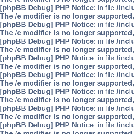
[phpBB Debug] PHP Notice
: in file
/inc
The /e modifier is no longer supported
[phpBB Debug] PHP Notice
: in file
/inc
The /e modifier is no longer supported
[phpBB Debug] PHP Notice
: in file
/inc
The /e modifier is no longer supported
[phpBB Debug] PHP Notice
: in file
/inc
The /e modifier is no longer supported
[phpBB Debug] PHP Notice
: in file
/inc
The /e modifier is no longer supported
[phpBB Debug] PHP Notice
: in file
/inc
The /e modifier is no longer supported
[phpBB Debug] PHP Notice
: in file
/inc
The /e modifier is no longer supported
[phpBB Debug] PHP Notice
: in file
/inc
The /e modifier is no longer supported