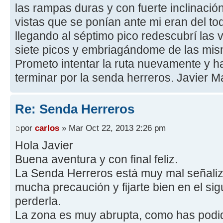
las rampas duras y con fuerte inclinació
vistas que se ponían ante mi eran del t
llegando al séptimo pico redescubrí las
siete picos y embriagándome de las mis
Prometo intentar la ruta nuevamente y h
terminar por la senda herreros. Javier Ma
Re: Senda Herreros
por
carlos
» Mar Oct 22, 2013 2:26 pm
Hola Javier
Buena aventura y con final feliz.
La Senda Herreros está muy mal señaliz
mucha precaución y fijarte bien en el si
perderla.
La zona es muy abrupta, como has podi