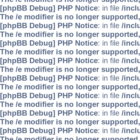
[phpBB Debug] PHP Notice
: in file
/inc
The /e modifier is no longer supported
[phpBB Debug] PHP Notice
: in file
/inc
The /e modifier is no longer supported
[phpBB Debug] PHP Notice
: in file
/inc
The /e modifier is no longer supported
[phpBB Debug] PHP Notice
: in file
/inc
The /e modifier is no longer supported
[phpBB Debug] PHP Notice
: in file
/inc
The /e modifier is no longer supported
[phpBB Debug] PHP Notice
: in file
/inc
The /e modifier is no longer supported
[phpBB Debug] PHP Notice
: in file
/inc
The /e modifier is no longer supported
[phpBB Debug] PHP Notice
: in file
/inc
The /e modifier is no longer supported