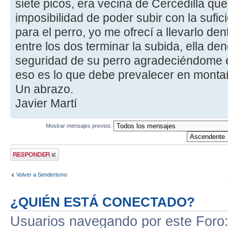
siete picos, era vecina de Cercedilla que
imposibilidad de poder subir con la sufic
para el perro, yo me ofrecí a llevarlo den
entre los dos terminar la subida, ella de
seguridad de su perro agradeciéndome e
eso es lo que debe prevalecer en montañ
Un abrazo.
Javier Martí
Mostrar mensajes previos:
Publicar una
respuesta
Volver a Senderismo
¿QUIÉN ESTÁ CONECTADO?
Usuarios navegando por este Foro: 