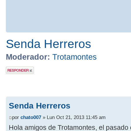
Senda Herreros
Moderador:
Trotamontes
Publicar una
respuesta
Senda Herreros
por
chato007
» Lun Oct 21, 2013 11:45 am
Hola amigos de Trotamontes, el pasado 