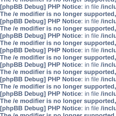
[phpBB Debug] PHP Notice
: in file
/inc
The /e modifier is no longer supported
[phpBB Debug] PHP Notice
: in file
/inc
The /e modifier is no longer supported
[phpBB Debug] PHP Notice
: in file
/inc
The /e modifier is no longer supported
[phpBB Debug] PHP Notice
: in file
/inc
The /e modifier is no longer supported
[phpBB Debug] PHP Notice
: in file
/inc
The /e modifier is no longer supported
[phpBB Debug] PHP Notice
: in file
/inc
The /e modifier is no longer supported
[phpBB Debug] PHP Notice
: in file
/inc
The /e modifier is no longer supported
[phpBB Debug] PHP Notice
: in file
/inc
The /e modifier is no longer supported