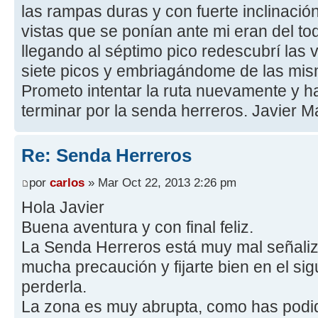
las rampas duras y con fuerte inclinació
vistas que se ponían ante mi eran del t
llegando al séptimo pico redescubrí las
siete picos y embriagándome de las mis
Prometo intentar la ruta nuevamente y h
terminar por la senda herreros. Javier Ma
Re: Senda Herreros
por
carlos
» Mar Oct 22, 2013 2:26 pm
Hola Javier
Buena aventura y con final feliz.
La Senda Herreros está muy mal señaliz
mucha precaución y fijarte bien en el si
perderla.
La zona es muy abrupta, como has podi