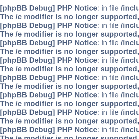
[phpBB Debug] PHP Notice
: in file
/inc
The /e modifier is no longer supported
[phpBB Debug] PHP Notice
: in file
/inc
The /e modifier is no longer supported
[phpBB Debug] PHP Notice
: in file
/inc
The /e modifier is no longer supported
[phpBB Debug] PHP Notice
: in file
/inc
The /e modifier is no longer supported
[phpBB Debug] PHP Notice
: in file
/inc
The /e modifier is no longer supported
[phpBB Debug] PHP Notice
: in file
/inc
The /e modifier is no longer supported
[phpBB Debug] PHP Notice
: in file
/inc
The /e modifier is no longer supported
[phpBB Debug] PHP Notice
: in file
/inc
The /e modifier is no longer supported