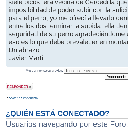
siete picos, era vecina de Cercedilla que
imposibilidad de poder subir con la sufic
para el perro, yo me ofrecí a llevarlo den
entre los dos terminar la subida, ella de
seguridad de su perro agradeciéndome e
eso es lo que debe prevalecer en montañ
Un abrazo.
Javier Martí
Mostrar mensajes previos:
Publicar una
respuesta
Volver a Senderismo
¿QUIÉN ESTÁ CONECTADO?
Usuarios navegando por este Foro: 