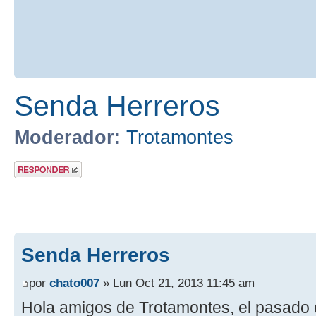
Senda Herreros
Moderador:
Trotamontes
Publicar una
respuesta
Senda Herreros
por
chato007
» Lun Oct 21, 2013 11:45 am
Hola amigos de Trotamontes, el pasado 