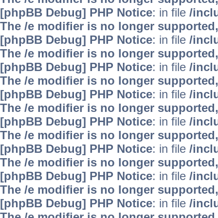
[phpBB Debug] PHP Notice
: in file
/inc
The /e modifier is no longer supported
[phpBB Debug] PHP Notice
: in file
/inc
The /e modifier is no longer supported
[phpBB Debug] PHP Notice
: in file
/inc
The /e modifier is no longer supported
[phpBB Debug] PHP Notice
: in file
/inc
The /e modifier is no longer supported
[phpBB Debug] PHP Notice
: in file
/inc
The /e modifier is no longer supported
[phpBB Debug] PHP Notice
: in file
/inc
The /e modifier is no longer supported
[phpBB Debug] PHP Notice
: in file
/inc
The /e modifier is no longer supported
[phpBB Debug] PHP Notice
: in file
/inc
The /e modifier is no longer supported