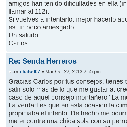
amigos han tenido dificultades en ella (i
llamar al 112).
Si vuelves a intentarlo, mejor hacerlo ac
es un poco arriesgado.
Un saludo
Carlos
Re: Senda Herreros
por
chato007
» Mar Oct 22, 2013 2:55 pm
Gracias Carlos por tus consejos, tienes 
salir solo mas de lo que me gustaria, c
caso de aquel consejo montañero "La mo
La verdad es que en esta ocasión la clim
propiciaba el intento. De hecho me ocur
me encontre una chica sola con su perro