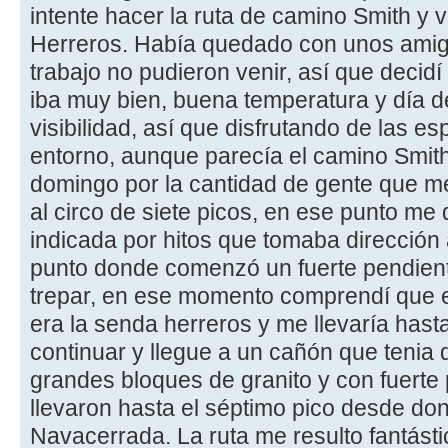
intente hacer la ruta de camino Smith y 
Herreros. Había quedado con unos amigo
trabajo no pudieron venir, así que decidí 
iba muy bien, buena temperatura y día 
visibilidad, así que disfrutando de las es
entorno, aunque parecía el camino Smith 
domingo por la cantidad de gente que m
al circo de siete picos, en ese punto me
indicada por hitos que tomaba dirección a
punto donde comenzó un fuerte pendien
trepar, en ese momento comprendí que 
era la senda herreros y me llevaría hasta
continuar y llegue a un cañón que tenia
grandes bloques de granito y con fuerte 
llevaron hasta el séptimo pico desde do
Navacerrada. La ruta me resulto fantásti