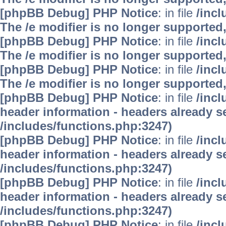
[phpBB Debug] PHP Notice
: in file
/inc
The /e modifier is no longer supported
[phpBB Debug] PHP Notice
: in file
/inc
The /e modifier is no longer supported
[phpBB Debug] PHP Notice
: in file
/inc
The /e modifier is no longer supported
[phpBB Debug] PHP Notice
: in file
/inc
header information - headers already se
/includes/functions.php:3247)
[phpBB Debug] PHP Notice
: in file
/inc
header information - headers already se
/includes/functions.php:3247)
[phpBB Debug] PHP Notice
: in file
/inc
header information - headers already se
/includes/functions.php:3247)
[phpBB Debug] PHP Notice
: in file
/inc