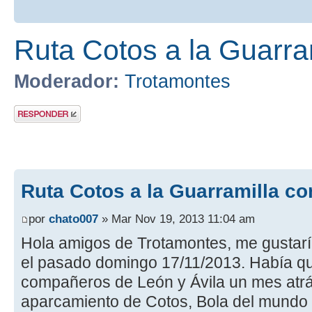
Ruta Cotos a la Guarra
Moderador:
Trotamontes
Publicar una
respuesta
Ruta Cotos a la Guarramilla co
por
chato007
» Mar Nov 19, 2013 11:04 am
Hola amigos de Trotamontes, me gustaría
el pasado domingo 17/11/2013. Había 
compañeros de León y Ávila un mes atrás
aparcamiento de Cotos, Bola del mundo y