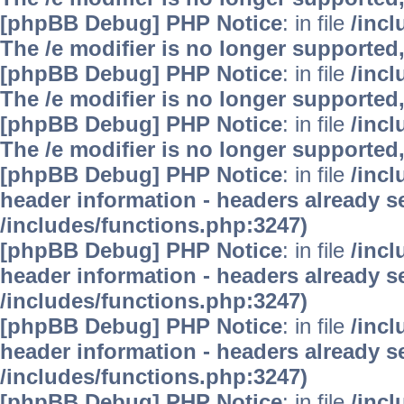
[phpBB Debug] PHP Notice
: in file
/inc
The /e modifier is no longer supported
[phpBB Debug] PHP Notice
: in file
/inc
The /e modifier is no longer supported
[phpBB Debug] PHP Notice
: in file
/inc
The /e modifier is no longer supported
[phpBB Debug] PHP Notice
: in file
/inc
header information - headers already se
/includes/functions.php:3247)
[phpBB Debug] PHP Notice
: in file
/inc
header information - headers already se
/includes/functions.php:3247)
[phpBB Debug] PHP Notice
: in file
/inc
header information - headers already se
/includes/functions.php:3247)
[phpBB Debug] PHP Notice
: in file
/inc