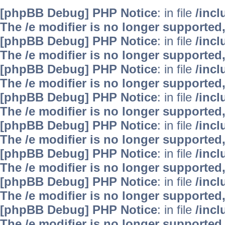
[phpBB Debug] PHP Notice
: in file
/inc
The /e modifier is no longer supported
[phpBB Debug] PHP Notice
: in file
/inc
The /e modifier is no longer supported
[phpBB Debug] PHP Notice
: in file
/inc
The /e modifier is no longer supported
[phpBB Debug] PHP Notice
: in file
/inc
The /e modifier is no longer supported
[phpBB Debug] PHP Notice
: in file
/inc
The /e modifier is no longer supported
[phpBB Debug] PHP Notice
: in file
/inc
The /e modifier is no longer supported
[phpBB Debug] PHP Notice
: in file
/inc
The /e modifier is no longer supported
[phpBB Debug] PHP Notice
: in file
/inc
The /e modifier is no longer supported