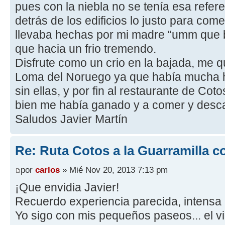
pues con la niebla no se tenía esa refer
detrás de los edificios lo justo para c
llevaba hechas por mi madre “umm que b
que hacia un frio tremendo.
Disfrute como un crio en la bajada, me qu
Loma del Noruego ya que había mucha h
sin ellas, y por fin al restaurante de Co
bien me había ganado y a comer y desc
Saludos Javier Martín
Re: Ruta Cotos a la Guarramilla c
por
carlos
» Mié Nov 20, 2013 7:13 pm
¡Que envidia Javier!
Recuerdo experiencia parecida, intensa n
Yo sigo con mis pequeños paseos... el v