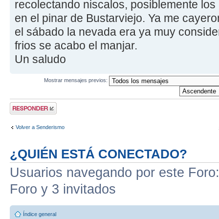
recolectando niscalos, posiblemente los
en el pinar de Bustarviejo. Ya me cayer
el sábado la nevada era ya muy consider
frios se acabo el manjar.
Un saludo
Mostrar mensajes previos:
Publicar una
respuesta
Volver a Senderismo
¿QUIÉN ESTÁ CONECTADO?
Usuarios navegando por este Foro: 
Foro y 3 invitados
Índice general