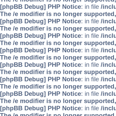
[phpBB Debug] PHP Notice
: in file
/inc
The /e modifier is no longer supported
[phpBB Debug] PHP Notice
: in file
/inc
The /e modifier is no longer supported
[phpBB Debug] PHP Notice
: in file
/inc
The /e modifier is no longer supported
[phpBB Debug] PHP Notice
: in file
/inc
The /e modifier is no longer supported
[phpBB Debug] PHP Notice
: in file
/inc
The /e modifier is no longer supported
[phpBB Debug] PHP Notice
: in file
/inc
The /e modifier is no longer supported
[phpBB Debug] PHP Notice
: in file
/inc
The /e modifier is no longer supported
[phpBB Debug] PHP Notice
: in file
/inc
The /e modifier is no longer supported