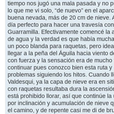
tiempo nos jugó una mala pasada y no pud
lo que me vi solo, “de nuevo” en el apa
buena nevada, más de 20 cm de nieve. A
día perfecto para hacer una travesía con
Guarramilla. Efectivamente comencé la a
de agua y la verdad es que había mucha 
un poco blanda para raquetas, pero ideal 
llegar a la peña del Águila hacia viento 
con fuerza y la sensación era de mucho f
continuar pues conozco bien esta ruta y
problemas siguiendo los hitos. Cuando l
Valdesqui, ya la capa de nieve era en s
con raquetas resultaba dura la ascensió
está prohibido llorar, así que continúe l
por inclinación y acumulación de nieve 
el camino, y de repente casi me di de br