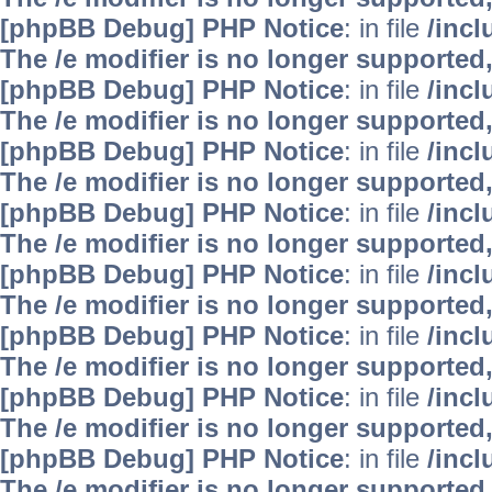
[phpBB Debug] PHP Notice
: in file
/inc
The /e modifier is no longer supported
[phpBB Debug] PHP Notice
: in file
/inc
The /e modifier is no longer supported
[phpBB Debug] PHP Notice
: in file
/inc
The /e modifier is no longer supported
[phpBB Debug] PHP Notice
: in file
/inc
The /e modifier is no longer supported
[phpBB Debug] PHP Notice
: in file
/inc
The /e modifier is no longer supported
[phpBB Debug] PHP Notice
: in file
/inc
The /e modifier is no longer supported
[phpBB Debug] PHP Notice
: in file
/inc
The /e modifier is no longer supported
[phpBB Debug] PHP Notice
: in file
/inc
The /e modifier is no longer supported