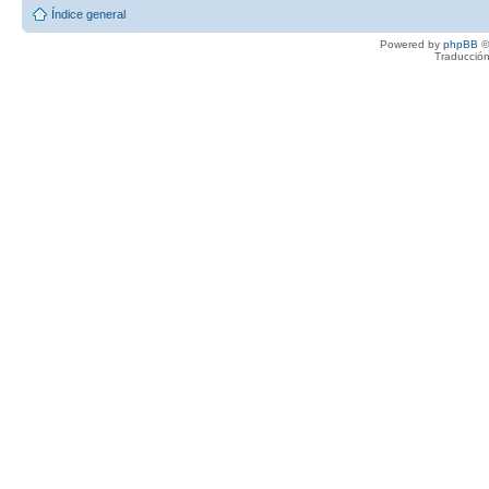
Índice general
Powered by
phpBB
©
Traducción