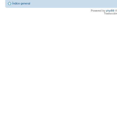
Índice general
Powered by
phpBB
©
Traducción