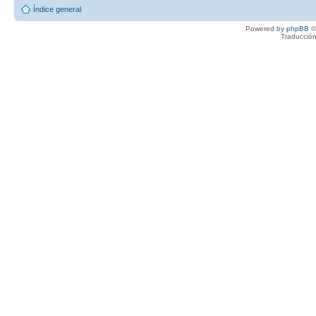
Índice general
Powered by
phpBB
©
Traducción