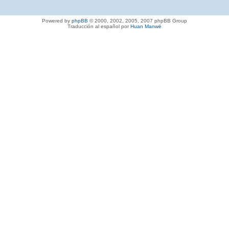
Powered by
phpBB
© 2000, 2002, 2005, 2007 phpBB Group
Traducción al español por
Huan Manwë