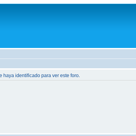
e haya identificado para ver este foro.