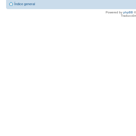
Índice general
Powered by
phpBB
©
Traducción