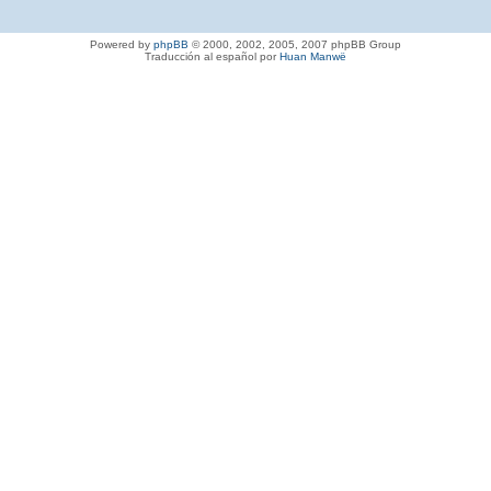
Powered by
phpBB
© 2000, 2002, 2005, 2007 phpBB Group
Traducción al español por
Huan Manwë