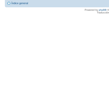
Índice general
Powered by
phpBB
©
Traducción