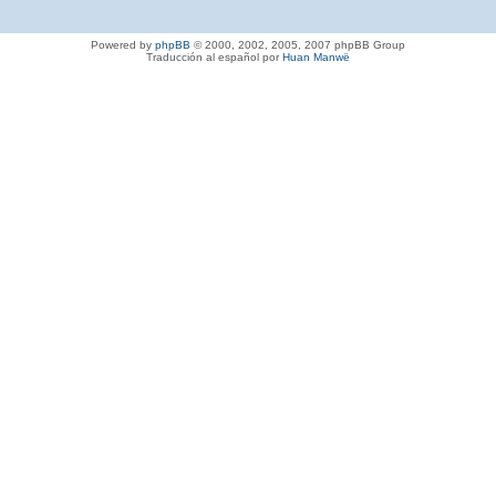
Powered by
phpBB
© 2000, 2002, 2005, 2007 phpBB Group
Traducción al español por
Huan Manwë