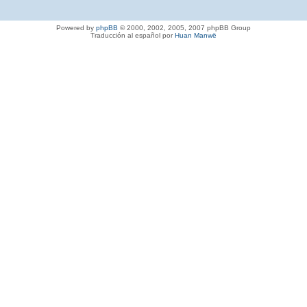
Powered by
phpBB
© 2000, 2002, 2005, 2007 phpBB Group
Traducción al español por
Huan Manwë