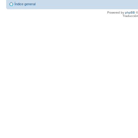
Índice general
Powered by
phpBB
©
Traducción