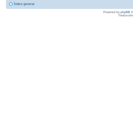
Índice general
Powered by
phpBB
©
Traducción