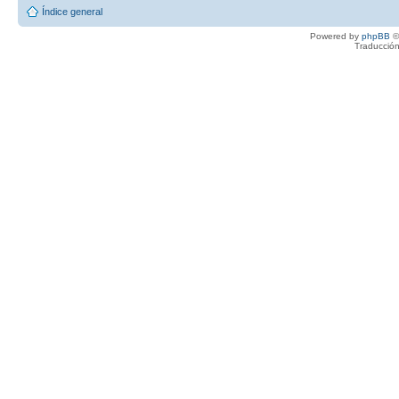
Índice general
Powered by
phpBB
©
Traducción