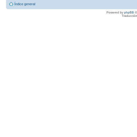
Índice general
Powered by
phpBB
©
Traducción