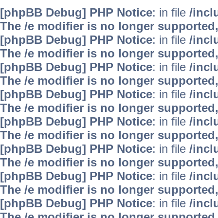
[phpBB Debug] PHP Notice
: in file
/inc
The /e modifier is no longer supported
[phpBB Debug] PHP Notice
: in file
/inc
The /e modifier is no longer supported
[phpBB Debug] PHP Notice
: in file
/inc
The /e modifier is no longer supported
[phpBB Debug] PHP Notice
: in file
/inc
The /e modifier is no longer supported
[phpBB Debug] PHP Notice
: in file
/inc
The /e modifier is no longer supported
[phpBB Debug] PHP Notice
: in file
/inc
The /e modifier is no longer supported
[phpBB Debug] PHP Notice
: in file
/inc
The /e modifier is no longer supported
[phpBB Debug] PHP Notice
: in file
/inc
The /e modifier is no longer supported