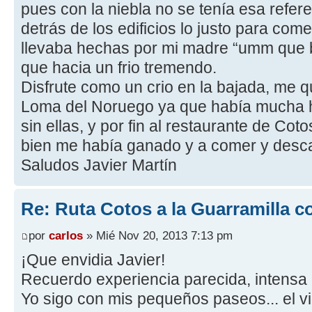
pues con la niebla no se tenía esa refer
detrás de los edificios lo justo para c
llevaba hechas por mi madre “umm que b
que hacia un frio tremendo.
Disfrute como un crio en la bajada, me qu
Loma del Noruego ya que había mucha h
sin ellas, y por fin al restaurante de Co
bien me había ganado y a comer y desc
Saludos Javier Martín
Re: Ruta Cotos a la Guarramilla c
por
carlos
» Mié Nov 20, 2013 7:13 pm
¡Que envidia Javier!
Recuerdo experiencia parecida, intensa n
Yo sigo con mis pequeños paseos... el v