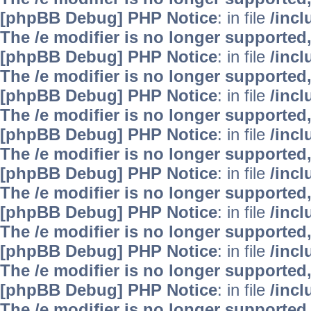
[phpBB Debug] PHP Notice
: in file
/inc
The /e modifier is no longer supported
[phpBB Debug] PHP Notice
: in file
/inc
The /e modifier is no longer supported
[phpBB Debug] PHP Notice
: in file
/inc
The /e modifier is no longer supported
[phpBB Debug] PHP Notice
: in file
/inc
The /e modifier is no longer supported
[phpBB Debug] PHP Notice
: in file
/inc
The /e modifier is no longer supported
[phpBB Debug] PHP Notice
: in file
/inc
The /e modifier is no longer supported
[phpBB Debug] PHP Notice
: in file
/inc
The /e modifier is no longer supported
[phpBB Debug] PHP Notice
: in file
/inc
The /e modifier is no longer supported