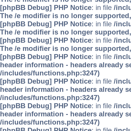
[phpBB Debug] PHP Notice
: in file
/inc
The /e modifier is no longer supported
[phpBB Debug] PHP Notice
: in file
/inc
The /e modifier is no longer supported
[phpBB Debug] PHP Notice
: in file
/inc
The /e modifier is no longer supported
[phpBB Debug] PHP Notice
: in file
/inc
header information - headers already se
/includes/functions.php:3247)
[phpBB Debug] PHP Notice
: in file
/inc
header information - headers already se
/includes/functions.php:3247)
[phpBB Debug] PHP Notice
: in file
/inc
header information - headers already se
/includes/functions.php:3247)
[phpBB Debug] PHP Notice
: in file
/inc