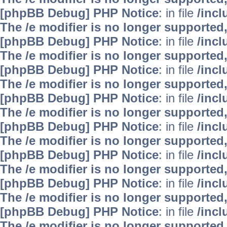
[phpBB Debug] PHP Notice
: in file
/inc
The /e modifier is no longer supported
[phpBB Debug] PHP Notice
: in file
/inc
The /e modifier is no longer supported
[phpBB Debug] PHP Notice
: in file
/inc
The /e modifier is no longer supported
[phpBB Debug] PHP Notice
: in file
/inc
The /e modifier is no longer supported
[phpBB Debug] PHP Notice
: in file
/inc
The /e modifier is no longer supported
[phpBB Debug] PHP Notice
: in file
/inc
The /e modifier is no longer supported
[phpBB Debug] PHP Notice
: in file
/inc
The /e modifier is no longer supported
[phpBB Debug] PHP Notice
: in file
/inc
The /e modifier is no longer supported