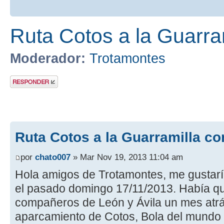
Ruta Cotos a la Guarra
Moderador:
Trotamontes
Publicar una
respuesta
Ruta Cotos a la Guarramilla co
por
chato007
» Mar Nov 19, 2013 11:04 am
Hola amigos de Trotamontes, me gustaría
el pasado domingo 17/11/2013. Había 
compañeros de León y Ávila un mes atrás
aparcamiento de Cotos, Bola del mundo y