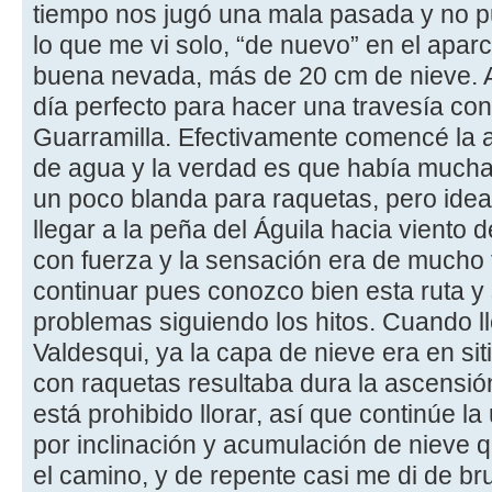
tiempo nos jugó una mala pasada y no pud
lo que me vi solo, “de nuevo” en el apa
buena nevada, más de 20 cm de nieve. A
día perfecto para hacer una travesía con
Guarramilla. Efectivamente comencé la a
de agua y la verdad es que había mucha 
un poco blanda para raquetas, pero ideal 
llegar a la peña del Águila hacia viento 
con fuerza y la sensación era de mucho f
continuar pues conozco bien esta ruta y
problemas siguiendo los hitos. Cuando l
Valdesqui, ya la capa de nieve era en s
con raquetas resultaba dura la ascensió
está prohibido llorar, así que continúe l
por inclinación y acumulación de nieve 
el camino, y de repente casi me di de br