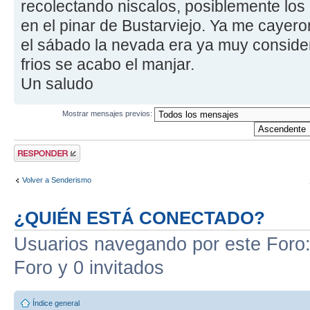
recolectando niscalos, posiblemente los
en el pinar de Bustarviejo. Ya me cayer
el sábado la nevada era ya muy consider
frios se acabo el manjar.
Un saludo
Mostrar mensajes previos:
Publicar una
respuesta
Volver a Senderismo
¿QUIÉN ESTÁ CONECTADO?
Usuarios navegando por este Foro: 
Foro y 0 invitados
Índice general